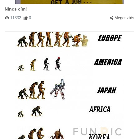
Nincs cím!
11332
0
Megosztás