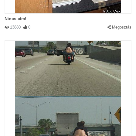
Nincs cím!
13880
0
Megosztás