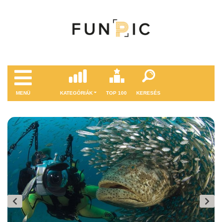
MENÜ
KATEGÓRIÁK
TOP 100
KERESÉS