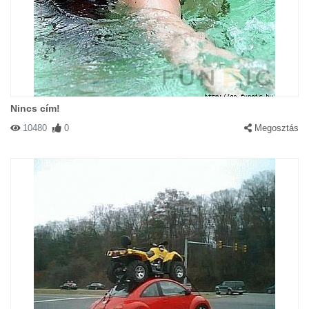
Nincs cím!
10480
0
Megosztás