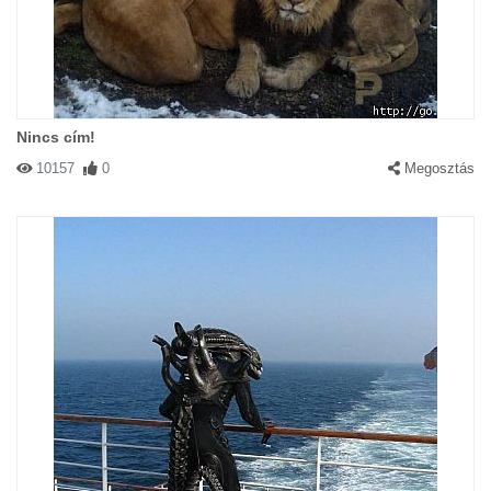
Nincs cím!
10157
0
Megosztás