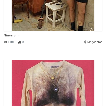
Nincs cím!
11812
0
Megosztás