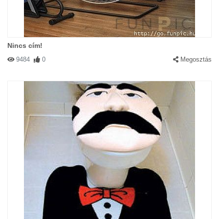
Nincs cím!
9484
0
Megosztás