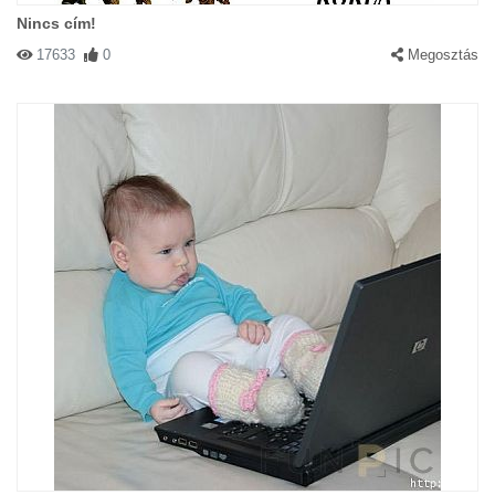
Nincs cím!
17633
0
Megosztás