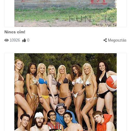
Nincs cím!
10926
0
Megosztás