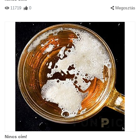
11719
0
Megosztás
Nincs cím!