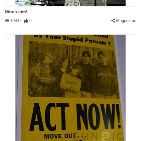
Nincs cím!
10447
0
Megosztás