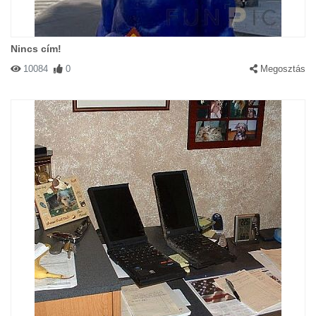
Nincs cím!
10084
0
Megosztás