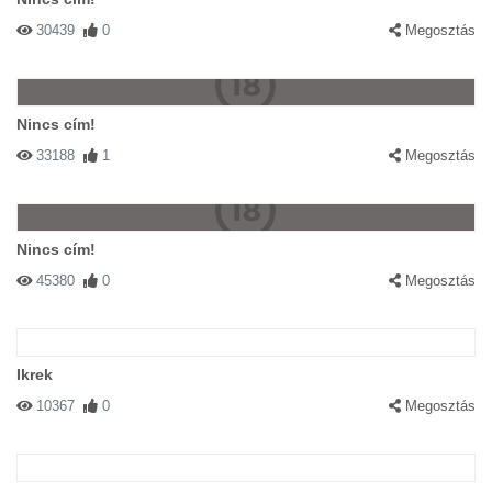
30439
0
Megosztás
Nincs cím!
33188
1
Megosztás
Nincs cím!
45380
0
Megosztás
Ikrek
10367
0
Megosztás