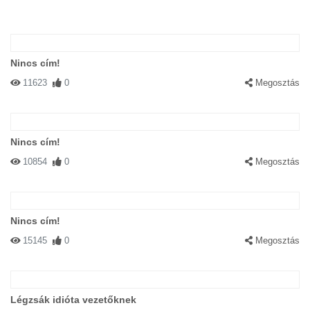
Nincs cím!
11623
0
Megosztás
Nincs cím!
10854
0
Megosztás
Nincs cím!
15145
0
Megosztás
Légzsák idióta vezetőknek