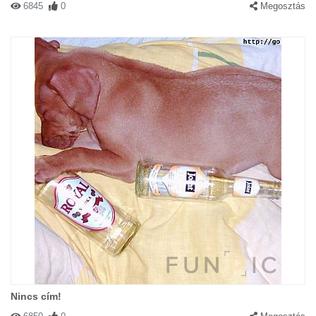
6845
0
Megosztás
Nincs cím!