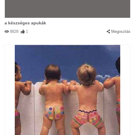
a készséges apukák
8828
1
Megosztás