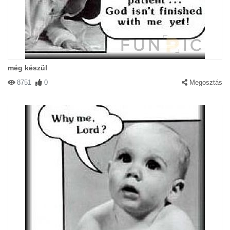
még készül
8751
0
Megosztás