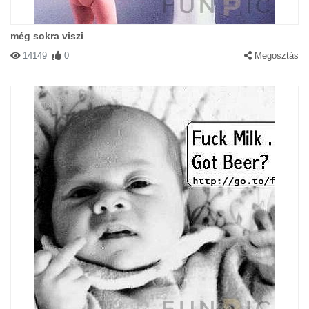
még sokra viszi
14149
0
Megosztás