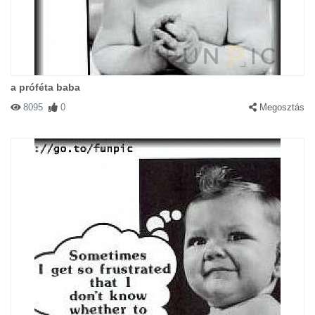
a próféta baba
8095
0
Megosztás