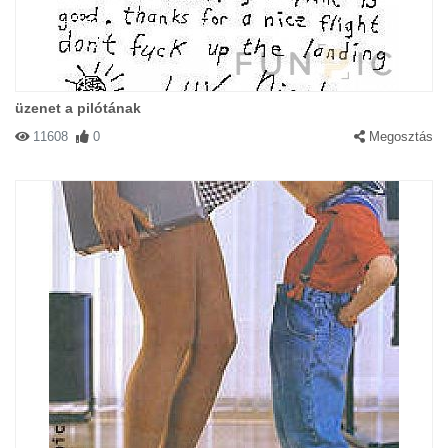
üzenet a pilótának
11608
0
Megosztás