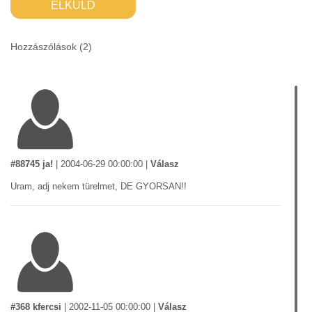
ELKÜLD
Hozzászólások (
2
)
#88745 ja!
|
2004-06-29 00:00:00
|
Válasz
Uram, adj nekem türelmet, DE GYORSAN!!
#368 kfercsi
|
2002-11-05 00:00:00
|
Válasz