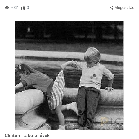
7031
0
Megosztás
Clinton - a korai évek