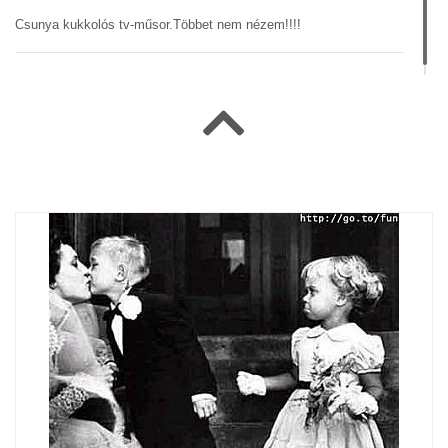
Csunya kukkolós tv-műsor.Többet nem nézem!!!!