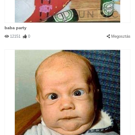
baba party
12151
0
Megosztás