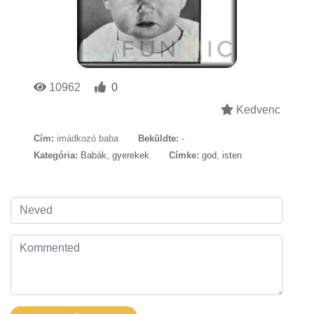
10962
0
Kedvenc
Cím:
imádkozó baba
Beküldte:
-
Kategória:
Babák, gyerekek
Címke:
god
,
isten