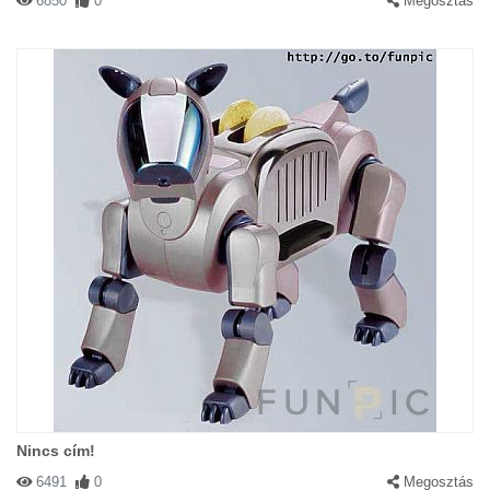
6850
0
Megosztás
Nincs cím!
6491
0
Megosztás