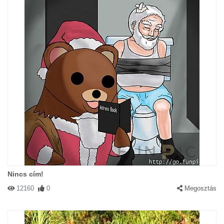
Nincs cím!
12160
0
Megosztás