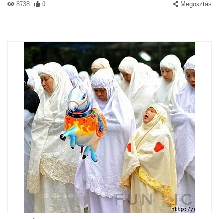
8738
0
Megosztás