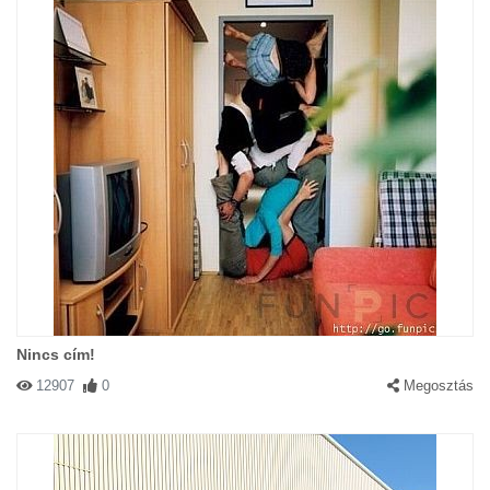
Nincs cím!
12907
0
Megosztás