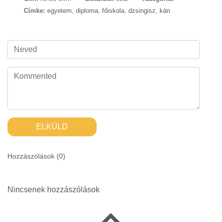
Címke:
egyetem
,
diploma
,
főiskola
,
dzsingisz
,
kán
ELKÜLD
Hozzászólások (
0
)
Nincsenek hozzászólások