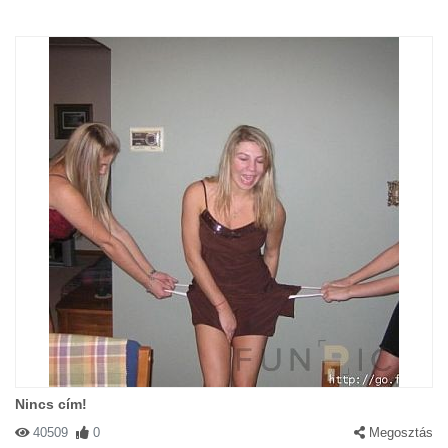
Nincs cím!
40509
0
Megosztás