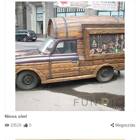
Nincs cím!
10519
0
Megosztás