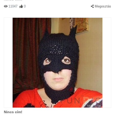
11047
0
Megosztás
Nincs cím!