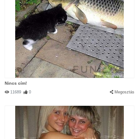
Nincs cím!
11689
0
Megosztás