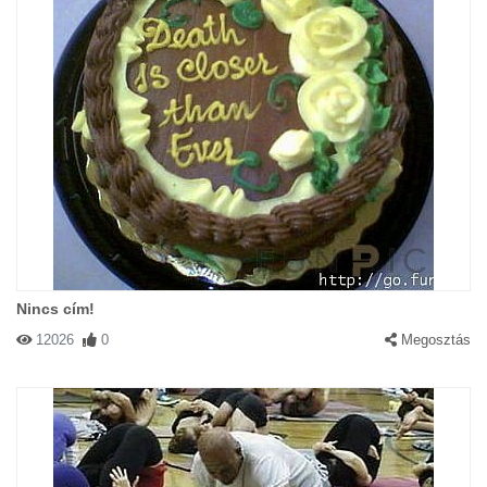
Nincs cím!
12026
0
Megosztás