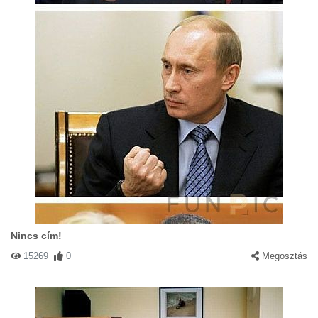
Nincs cím!
15269
0
Megosztás