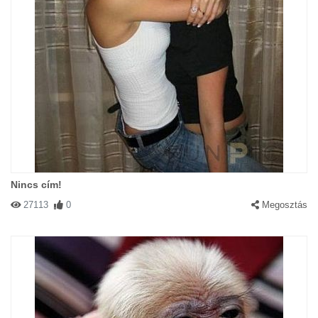
Nincs cím!
27113
0
Megosztás