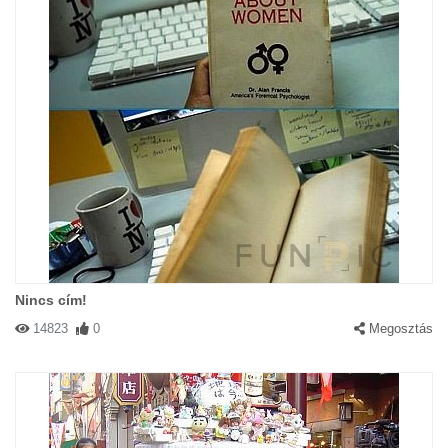
Nincs cím!
14823
0
Megosztás