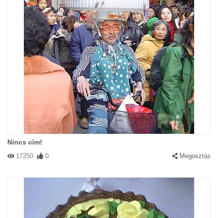
Nincs cím!
17250
0
Megosztás