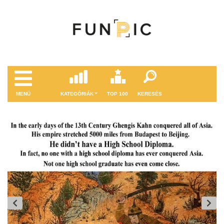
MENÜ
KATEGÓRIÁK
TOP 100
KERESÉS