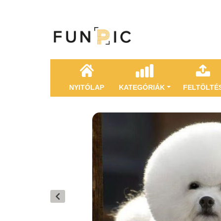
NYITÓLAP
KATEGÓRIÁK
FELTÖLTÉ