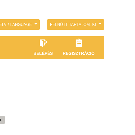
ELV / LANGUAGE
FELNŐTT TARTALOM: KI
BELÉPÉS
REGISZTRÁCIÓ