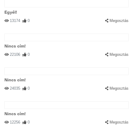
Egyél!
13174
0
Megosztás
Nincs cím!
22106
0
Megosztás
Nincs cím!
24035
0
Megosztás
Nincs cím!
12256
0
Megosztás