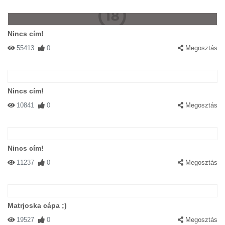
Nincs cím!
55413
0
Megosztás
Nincs cím!
10841
0
Megosztás
Nincs cím!
11237
0
Megosztás
Matrjoska cápa ;)
19527
0
Megosztás