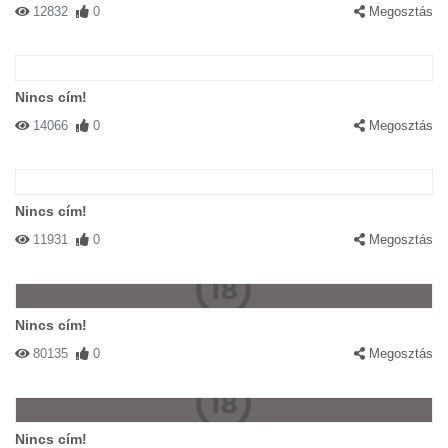
12832
0
Megosztás
Nincs cím!
14066
0
Megosztás
Nincs cím!
11931
0
Megosztás
Nincs cím!
80135
0
Megosztás
Nincs cím!