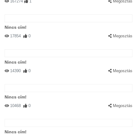
167274
1
Megosztás
Nincs cím!
17854
0
Megosztás
Nincs cím!
14390
0
Megosztás
Nincs cím!
10468
0
Megosztás
Nincs cím!