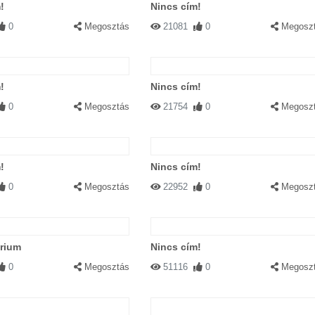
!
Nincs cím!
0
Megosztás
21081
0
Megosz
!
Nincs cím!
0
Megosztás
21754
0
Megosz
!
Nincs cím!
0
Megosztás
22952
0
Megosz
rium
Nincs cím!
0
Megosztás
51116
0
Megosz