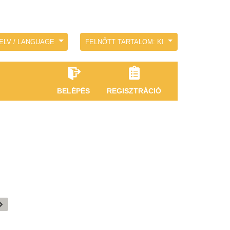
ELV / LANGUAGE
FELNŐTT TARTALOM: KI
BELÉPÉS
REGISZTRÁCIÓ