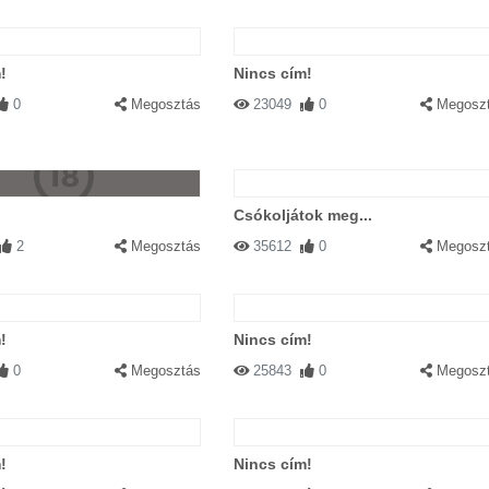
!
Nincs cím!
0
Megosztás
23049
0
Megosz
Csókoljátok meg...
2
Megosztás
35612
0
Megosz
!
Nincs cím!
0
Megosztás
25843
0
Megosz
!
Nincs cím!