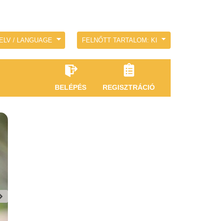
ELV / LANGUAGE
FELNŐTT TARTALOM: KI
BELÉPÉS
REGISZTRÁCIÓ