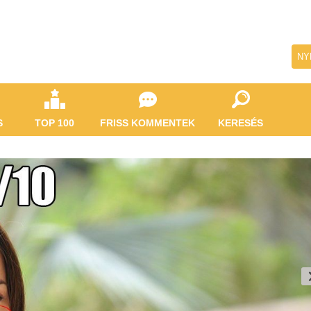
NY
S
TOP 100
FRISS KOMMENTEK
KERESÉS