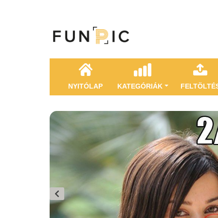
NYITÓLAP
KATEGÓRIÁK
FELTÖLTÉ