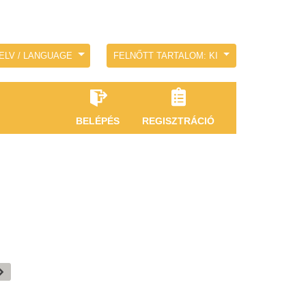
ELV / LANGUAGE
FELNŐTT TARTALOM: KI
BELÉPÉS
REGISZTRÁCIÓ