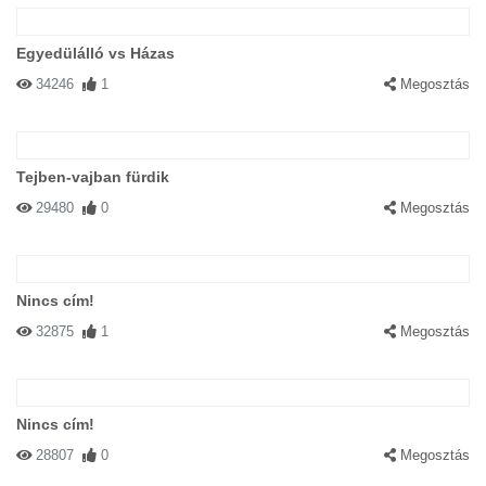
Egyedülálló vs Házas
34246
1
Megosztás
Tejben-vajban fürdik
29480
0
Megosztás
Nincs cím!
32875
1
Megosztás
Nincs cím!
28807
0
Megosztás