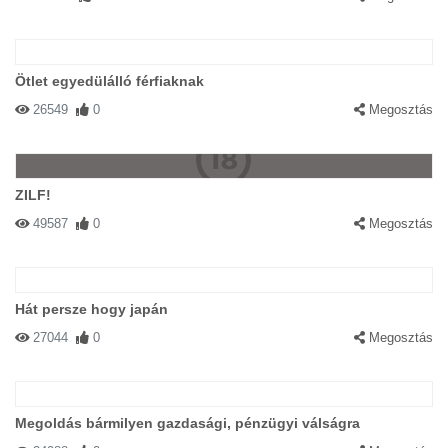
Ötlet egyedülálló férfiaknak
26549
0
Megosztás
ZILF!
49587
0
Megosztás
Hát persze hogy japán
27044
0
Megosztás
Megoldás bármilyen gazdasági, pénzügyi válságra