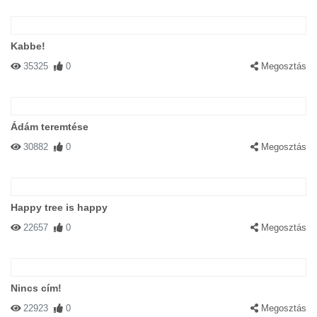
Kabbe!
35325
0
Megosztás
Ádám teremtése
30882
0
Megosztás
Happy tree is happy
22657
0
Megosztás
Nincs cím!
22923
0
Megosztás