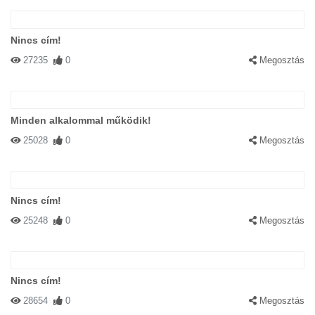
Nincs cím!
27235
0
Megosztás
Minden alkalommal működik!
25028
0
Megosztás
Nincs cím!
25248
0
Megosztás
Nincs cím!
28654
0
Megosztás