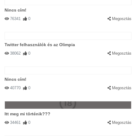
Nincs cím!
76341
0
Megosztás
Twitter felhasználók és az Olimpia
38062
0
Megosztás
Nincs cím!
40770
0
Megosztás
Itt meg mi történik???
34461
0
Megosztás