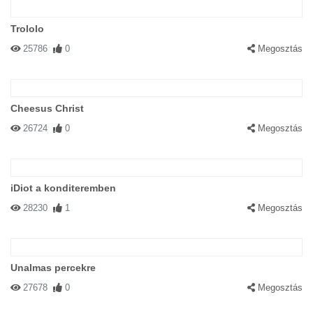
Trololo
25786
0
Megosztás
Cheesus Christ
26724
0
Megosztás
iDiot a konditeremben
28230
1
Megosztás
Unalmas percekre
27678
0
Megosztás