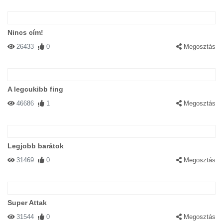
Nincs cím!
26433
0
Megosztás
A legcukibb fing
46686
1
Megosztás
Legjobb barátok
31469
0
Megosztás
Super Attak
31544
0
Megosztás