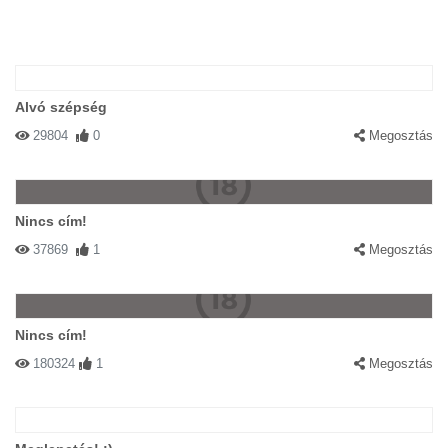
Alvó szépség
29804
0
Megosztás
Nincs cím!
37869
1
Megosztás
Nincs cím!
180324
1
Megosztás