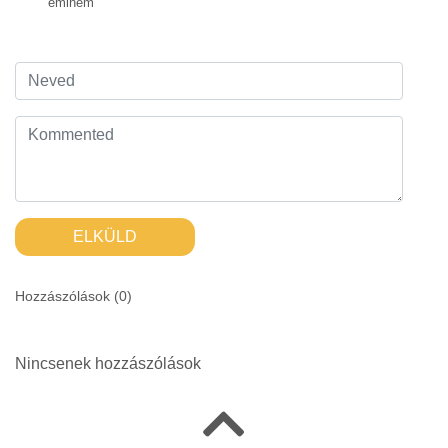
eminem
ELKÜLD
Hozzászólások (
0
)
Nincsenek hozzászólások