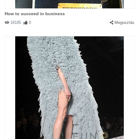
How to succeed in business
18185
0
Megosztás