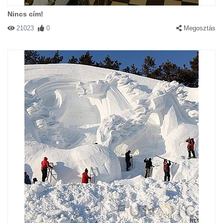
Nincs cím!
21023
0
Megosztás