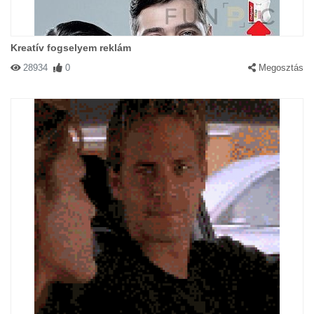
Kreatív fogselyem reklám
28934
0
Megosztás