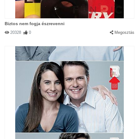
Biztos nem fogja észrevenni
20328
0
Megosztás