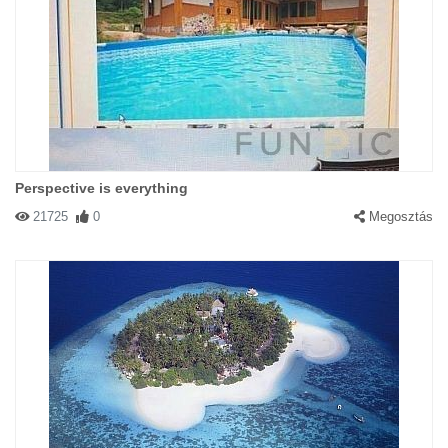
Perspective is everything
21725
0
Megosztás