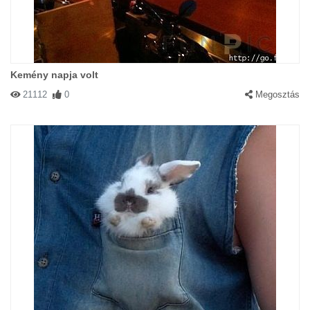
Kemény napja volt
21112
0
Megosztás