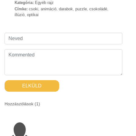
Kategória:
Egyéb rajz
Címke:
csoki
,
animáció
,
darabok
,
puzzle
,
csokoládé
,
illúzió
,
optikai
ELKÜLD
Hozzászólások (
1
)