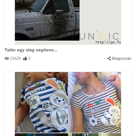
Talán egy slag segítene...
21629
0
Megosztás