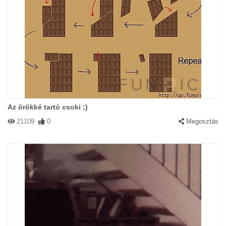
Az örökké tartó csoki ;)
21109
0
Megosztás