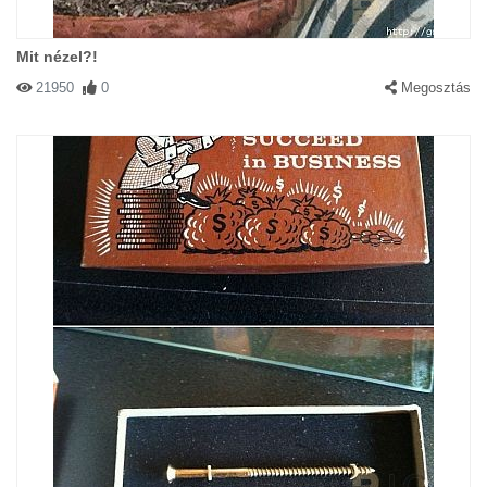
Mit nézel?!
21950
0
Megosztás