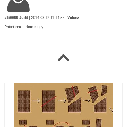
#156699 Judit
|
2014-03-12 11:14:57
|
Válasz
Próbáltam... Nem megy