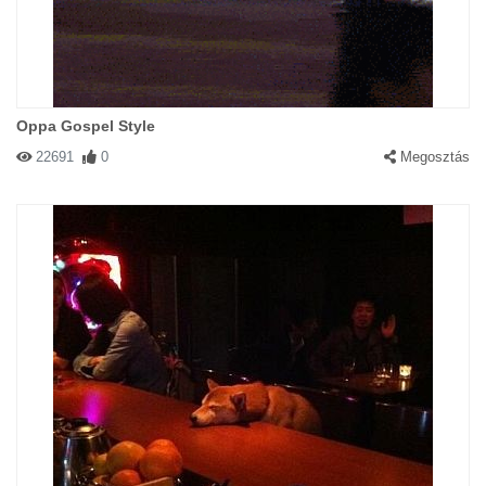
Oppa Gospel Style
22691
0
Megosztás