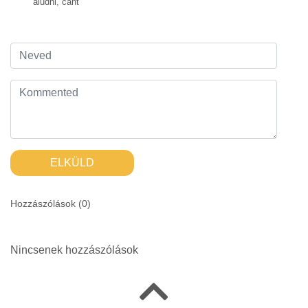
aludni
,
cant
ELKÜLD
Hozzászólások (
0
)
Nincsenek hozzászólások