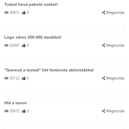
Tudod hova pakold ezeket!
30871
0
Megosztás
Lego város 200.000 darabból
32067
0
Megosztás
"Szeresd a tested" hét feminista aktivistákkal
30712
0
Megosztás
Híd a tavon
25672
0
Megosztás