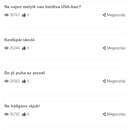
Na vajon melyik van betiltva USA-ban?
35767
0
Megosztás
Kerékpár tároló
25244
0
Megosztás
De jó puha az arcod!
26560
0
Megosztás
Ne hallgass rájuk!
35792
0
Megosztás