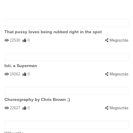
That pussy loves being rubbed right in the spot
22530
0
Megosztás
Isti, a Superman
19262
0
Megosztás
Choreography by Chris Brown ;)
22627
0
Megosztás