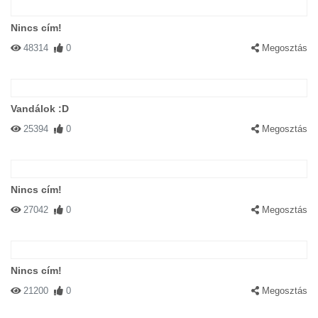
Nincs cím!
48314
0
Megosztás
Vandálok :D
25394
0
Megosztás
Nincs cím!
27042
0
Megosztás
Nincs cím!
21200
0
Megosztás