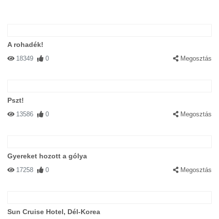
A rohadék!
18349
0
Megosztás
Pszt!
13586
0
Megosztás
Gyereket hozott a gólya
17258
0
Megosztás
Sun Cruise Hotel, Dél-Korea