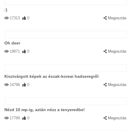
:)
17313
0
Megosztás
Oh deer
19871
0
Megosztás
Kiszivárgott képek az észak-koreai hadseregről
14796
0
Megosztás
Nézd 10 mp-ig, aztán nézz a tenyeredbe!
17789
0
Megosztás