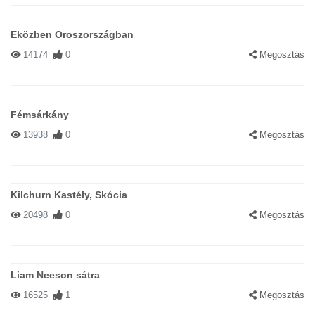
Eközben Oroszországban
14174
0
Megosztás
Fémsárkány
13938
0
Megosztás
Kilchurn Kastély, Skócia
20498
0
Megosztás
Liam Neeson sátra
16525
1
Megosztás