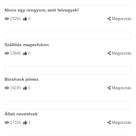
Nincs egy rongyom, amit felvegyek!
23255
0
Megosztás
Szállítás magasfokon
13946
0
Megosztás
Bioshock jelmez
19230
0
Megosztás
Állati nevetések
17318
1
Megosztás