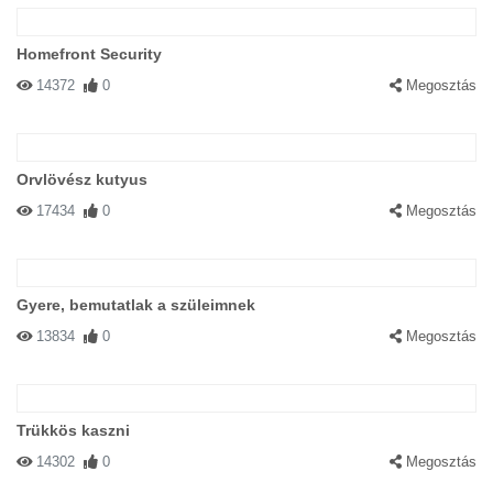
Homefront Security
14372
0
Megosztás
Orvlövész kutyus
17434
0
Megosztás
Gyere, bemutatlak a szüleimnek
13834
0
Megosztás
Trükkös kaszni
14302
0
Megosztás