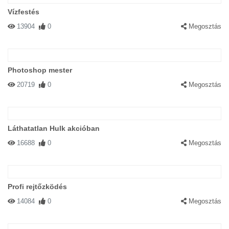
Vízfestés
13904
0
Megosztás
Photoshop mester
20719
0
Megosztás
Láthatatlan Hulk akcióban
16688
0
Megosztás
Profi rejtőzködés
14084
0
Megosztás