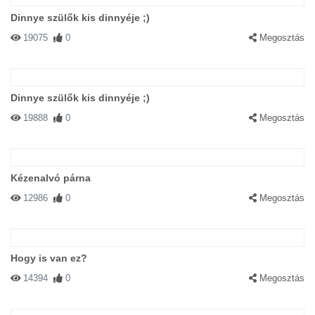
Dinnye szülők kis dinnyéje ;)
19075
0
Megosztás
Dinnye szülők kis dinnyéje ;)
19888
0
Megosztás
Kézenalvó párna
12986
0
Megosztás
Hogy is van ez?
14394
0
Megosztás