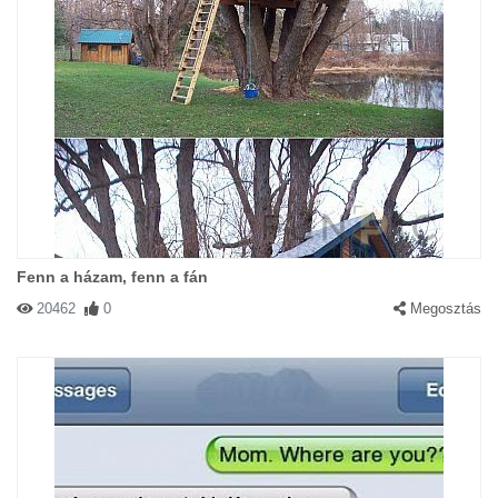
Fenn a házam, fenn a fán
20462
0
Megosztás