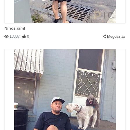
Nincs cím!
13387
0
Megosztás