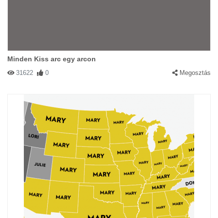
Minden Kiss arc egy arcon
31622
0
Megosztás