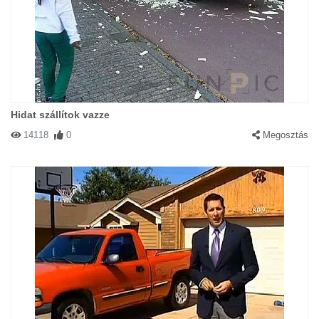
Hidat szállítok vazze
14118
0
Megosztás