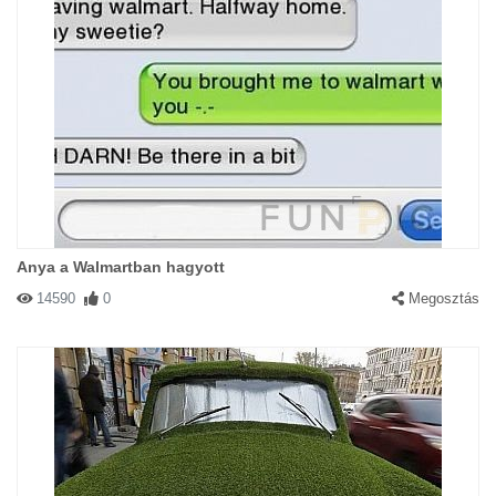
Anya a Walmartban hagyott
14590
0
Megosztás