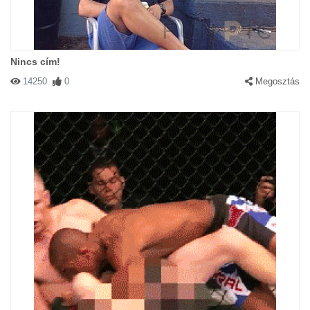
Nincs cím!
14250
0
Megosztás