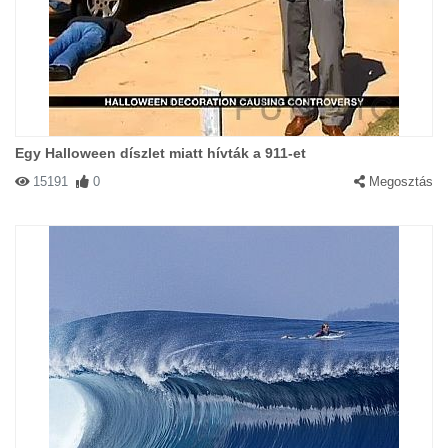
Egy Halloween díszlet miatt hívták a 911-et
15191
0
Megosztás