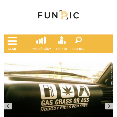
MENÜ
KATEGÓRIÁK
TOP 100
KERESÉS