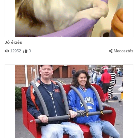
Jó érzés
12952
0
Megosztás