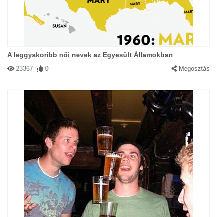
A leggyakoribb női nevek az Egyesült Államokban
23367
0
Megosztás