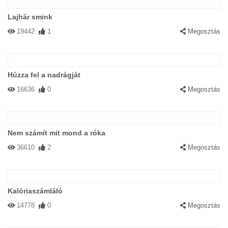
Lajhár smink
19442
1
Megosztás
Húzza fel a nadrágját
16636
0
Megosztás
Nem számít mit mond a róka
36610
2
Megosztás
Kalóriaszámláló
14778
0
Megosztás