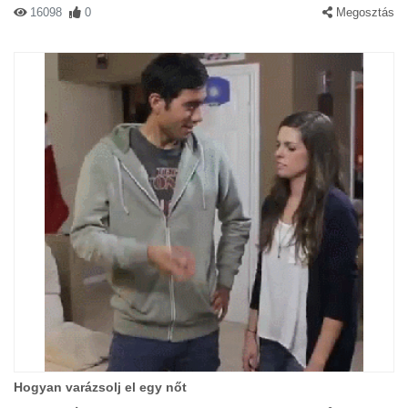
16098
0
Megosztás
Hogyan varázsolj el egy nőt