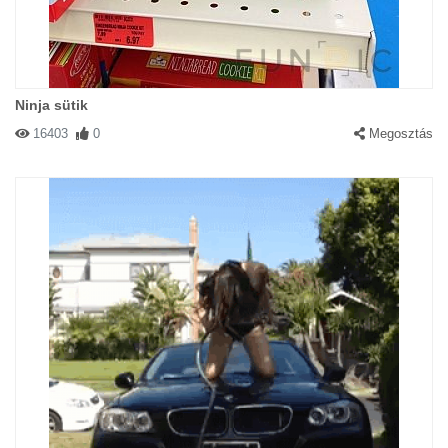
Ninja sütik
16403
0
Megosztás