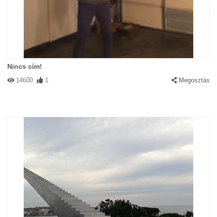
Nincs cím!
14600
1
Megosztás