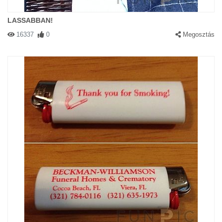
LASSABBAN!
16337
0
Megosztás