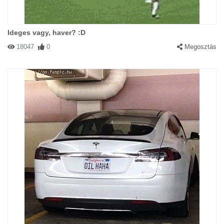
Ideges vagy, haver? :D
18047
0
Megosztás