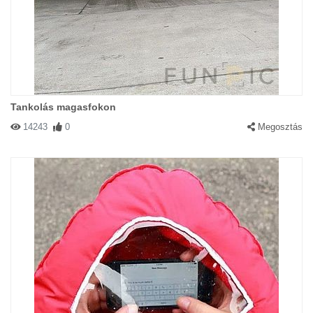
Tankolás magasfokon
14243
0
Megosztás