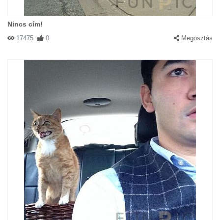
Nincs cím!
17475
0
Megosztás