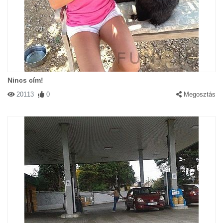
Nincs cím!
20113
0
Megosztás