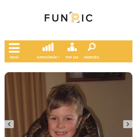
MENÜ
KATEGÓRIÁK
TOP 100
KERESÉS