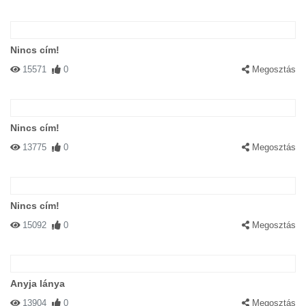
Nincs cím!
15571
0
Megosztás
Nincs cím!
13775
0
Megosztás
Nincs cím!
15092
0
Megosztás
Anyja lánya
13904
0
Megosztás