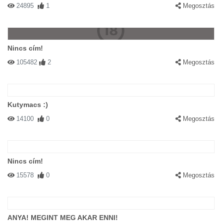
24895
1
Megosztás
Nincs cím!
105482
2
Megosztás
Kutymacs :)
14100
0
Megosztás
Nincs cím!
15578
0
Megosztás
ANYA! MEGINT MEG AKAR ENNI!