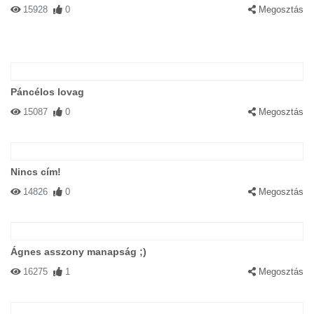
15928
0
Megosztás
Páncélos lovag
15087
0
Megosztás
Nincs cím!
14826
0
Megosztás
Ágnes asszony manapság ;)
16275
1
Megosztás