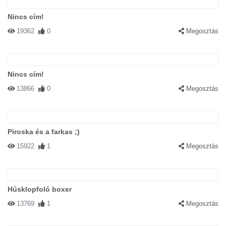
Nincs cím!
19362
0
Megosztás
Nincs cím!
13866
0
Megosztás
Piroska és a farkas ;)
15922
1
Megosztás
Húsklopfoló boxer
13769
1
Megosztás