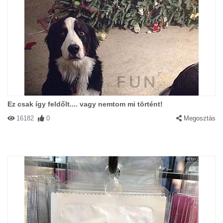
Ez csak így feldőlt.... vagy nemtom mi történt!
16182
0
Megosztás