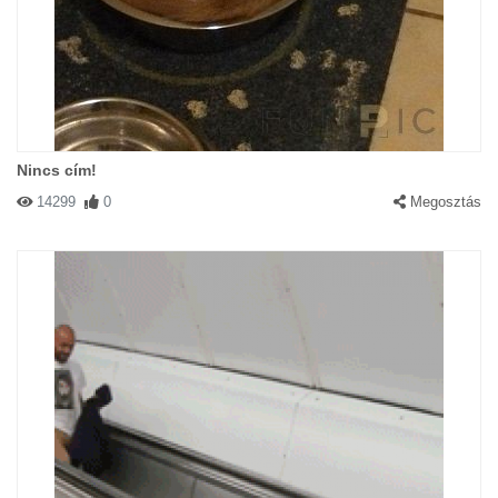
Nincs cím!
14299
0
Megosztás