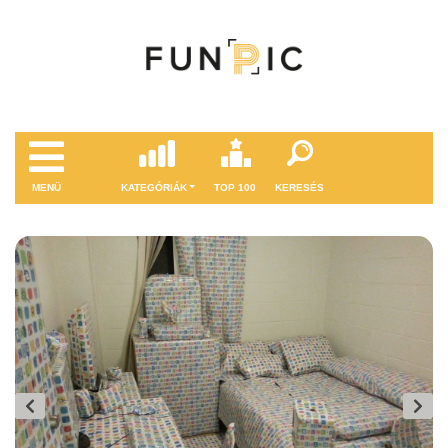
MENÜ
KATEGÓRIÁK
TOP 100
KERESÉS