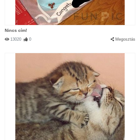
Nincs cím!
13020
0
Megosztás