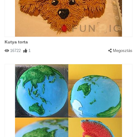
Kutya torta
16722
1
Megosztás