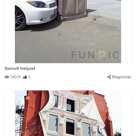
Szorult helyzet
14019
0
Megosztás