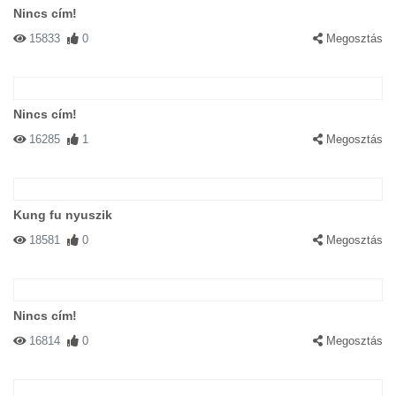
Nincs cím!
15833
0
Megosztás
Nincs cím!
16285
1
Megosztás
Kung fu nyuszik
18581
0
Megosztás
Nincs cím!
16814
0
Megosztás