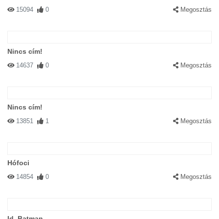
15094
0
Megosztás
Nincs cím!
14637
0
Megosztás
Nincs cím!
13851
1
Megosztás
Hófoci
14854
0
Megosztás
Id. Batman