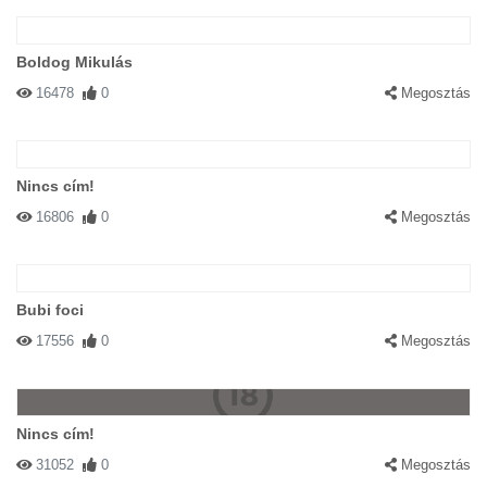
Boldog Mikulás
16478
0
Megosztás
Nincs cím!
16806
0
Megosztás
Bubi foci
17556
0
Megosztás
Nincs cím!
31052
0
Megosztás