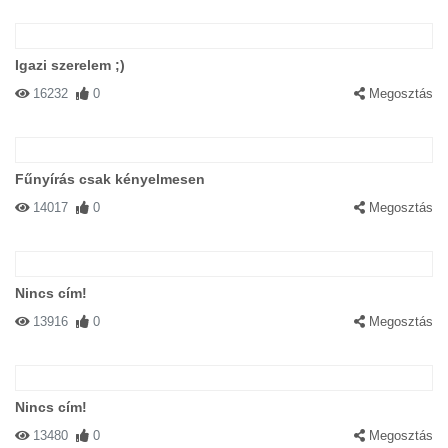
Igazi szerelem ;)
16232
0
Megosztás
Fűnyírás csak kényelmesen
14017
0
Megosztás
Nincs cím!
13916
0
Megosztás
Nincs cím!
13480
0
Megosztás