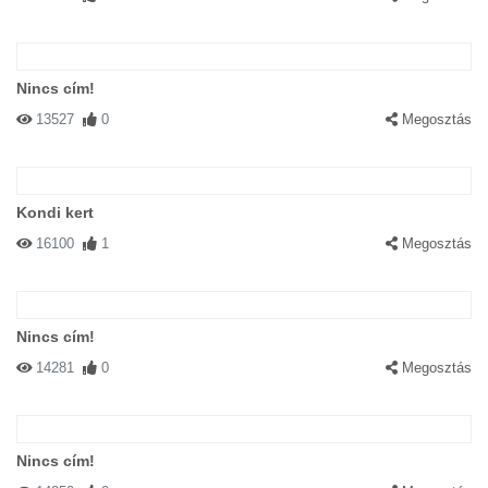
Nincs cím!
13527
0
Megosztás
Kondi kert
16100
1
Megosztás
Nincs cím!
14281
0
Megosztás
Nincs cím!