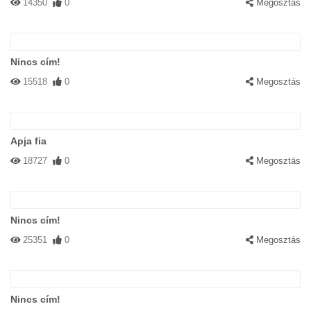
14350
0
Megosztás
Nincs cím!
15518
0
Megosztás
Apja fia
18727
0
Megosztás
Nincs cím!
25351
0
Megosztás
Nincs cím!