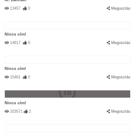
13457
0
Megosztás
Nincs cím!
14817
0
Megosztás
Nincs cím!
15461
0
Megosztás
Nincs cím!
103571
2
Megosztás