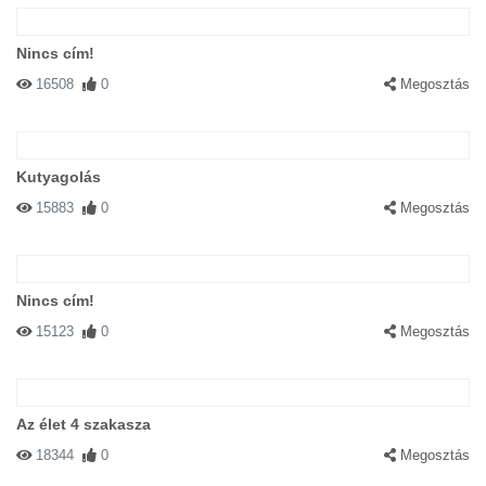
Nincs cím!
16508
0
Megosztás
Kutyagolás
15883
0
Megosztás
Nincs cím!
15123
0
Megosztás
Az élet 4 szakasza
18344
0
Megosztás