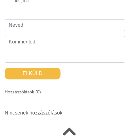
tart
,
lóg
ELKÜLD
Hozzászólások (
0
)
Nincsenek hozzászólások