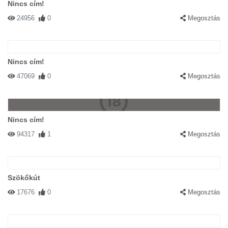
Nincs cím!
24956
0
Megosztás
Nincs cím!
47069
0
Megosztás
Nincs cím!
94317
1
Megosztás
Szökőkút
17676
0
Megosztás