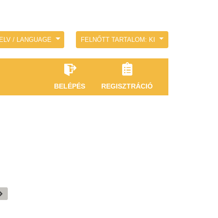
ELV / LANGUAGE
FELNŐTT TARTALOM: KI
BELÉPÉS
REGISZTRÁCIÓ