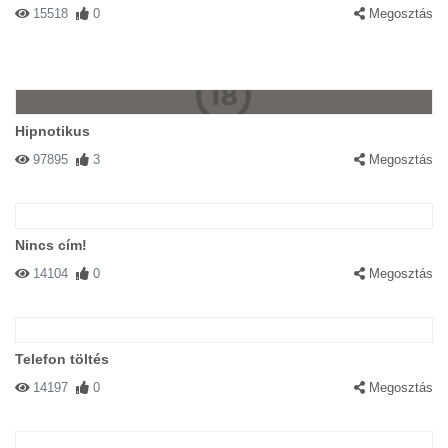
15518
0
Megosztás
Hipnotikus
97895
3
Megosztás
Nincs cím!
14104
0
Megosztás
Telefon töltés
14197
0
Megosztás