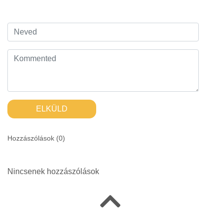
ELKÜLD
Hozzászólások (
0
)
Nincsenek hozzászólások