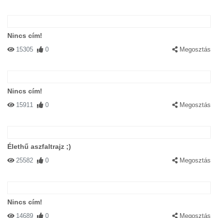
Nincs cím!
15305
0
Megosztás
Nincs cím!
15911
0
Megosztás
Élethű aszfaltrajz ;)
25582
0
Megosztás
Nincs cím!
14689
0
Megosztás