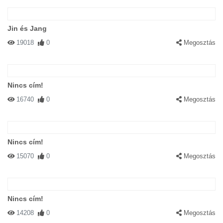
Jin és Jang
19018
0
Megosztás
Nincs cím!
16740
0
Megosztás
Nincs cím!
15070
0
Megosztás
Nincs cím!
14208
0
Megosztás