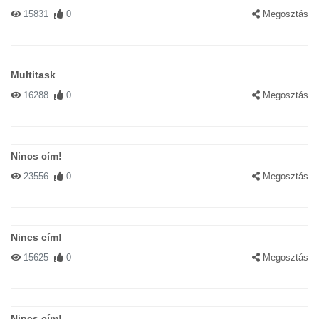
15831
0
Megosztás
Multitask
16288
0
Megosztás
Nincs cím!
23556
0
Megosztás
Nincs cím!
15625
0
Megosztás
Nincs cím!