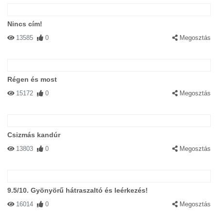
Nincs cím!
13585
0
Megosztás
Régen és most
15172
0
Megosztás
Csizmás kandúr
13803
0
Megosztás
9.5/10. Gyönyörű hátraszaltó és leérkezés!
16014
0
Megosztás