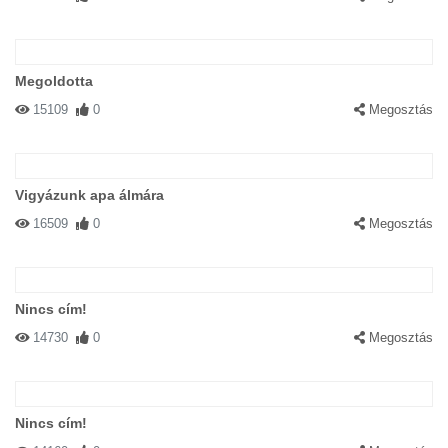
Megoldotta
15109
0
Megosztás
Vigyázunk apa álmára
16509
0
Megosztás
Nincs cím!
14730
0
Megosztás
Nincs cím!