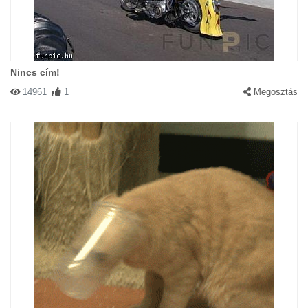
Nincs cím!
14961
1
Megosztás