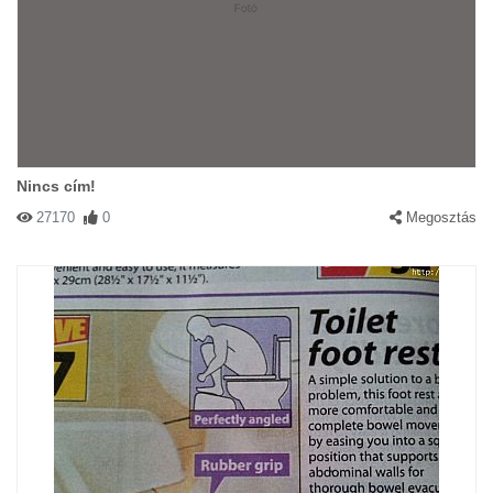
Nincs cím!
27170
0
Megosztás