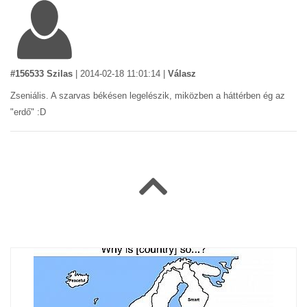
#156533 Szilas
|
2014-02-18 11:01:14
|
Válasz
Zseniális. A szarvas békésen legelészik, miközben a háttérben ég az
"erdő" :D