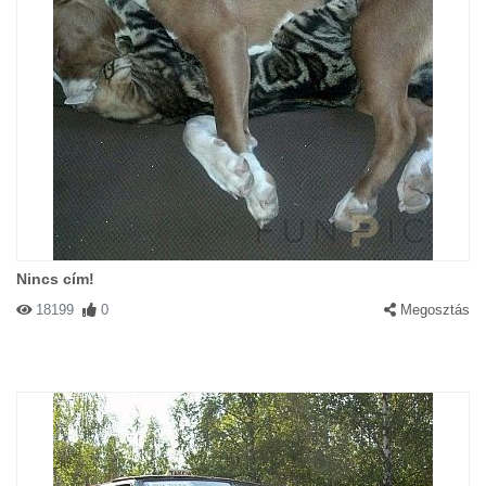
Nincs cím!
18199
0
Megosztás