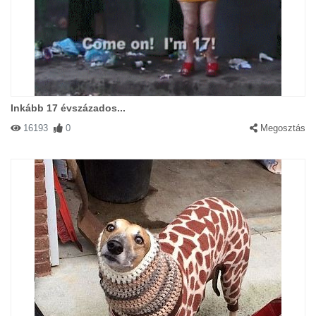
Inkább 17 évszázados...
16193
0
Megosztás