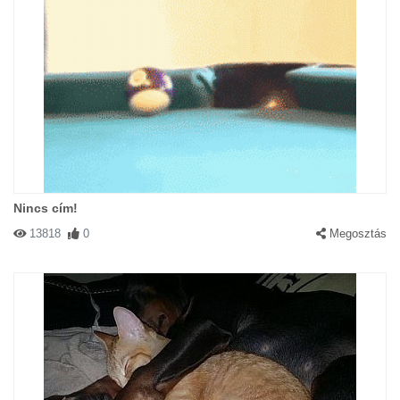
Nincs cím!
13818
0
Megosztás