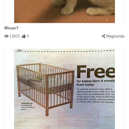
Mivan?
13823
0
Megosztás