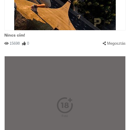
Nincs cím!
15698
0
Megosztás