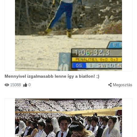
Mennyivel izgalmasabb lenne így a biatlon! ;)
15088
0
Megosztás