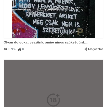
Olyan dolgokat veszünk, amire nincs szükségünk...
15982
0
Megosztás