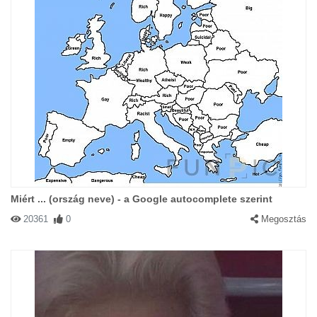
Miért ... (ország neve) - a Google autocomplete szerint
20361
0
Megosztás