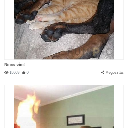
Nincs cím!
18609
0
Megosztás