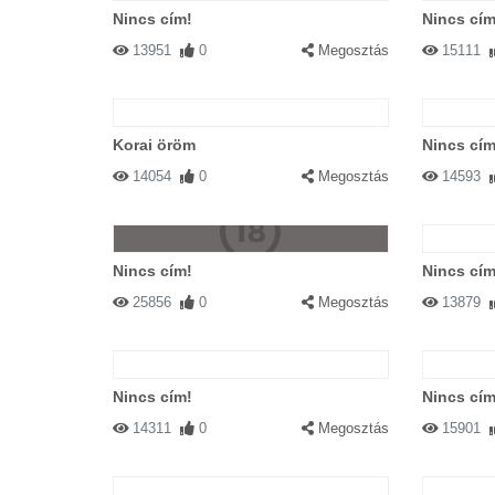
Nincs cím!
Nincs cím
13951
0
Megosztás
15111
Korai öröm
Nincs cím
14054
0
Megosztás
14593
Nincs cím!
Nincs cím
25856
0
Megosztás
13879
Nincs cím!
Nincs cím
14311
0
Megosztás
15901