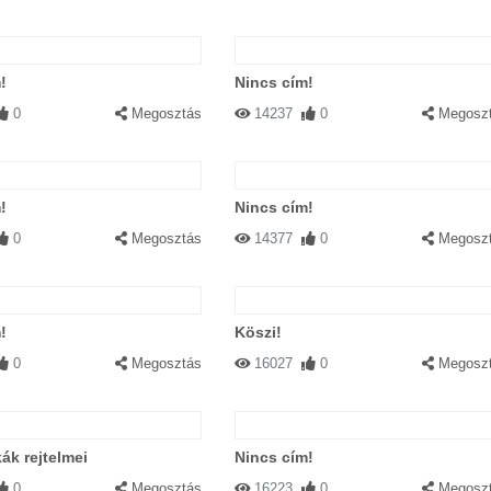
!
Nincs cím!
0
Megosztás
14237
0
Megosz
!
Nincs cím!
0
Megosztás
14377
0
Megosz
!
Köszi!
0
Megosztás
16027
0
Megosz
kák rejtelmei
Nincs cím!
0
Megosztás
16223
0
Megosz