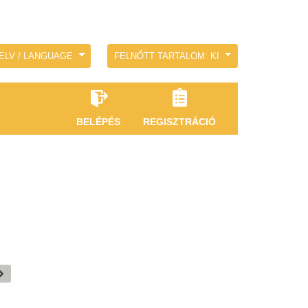
ELV / LANGUAGE
FELNŐTT TARTALOM: KI
BELÉPÉS
REGISZTRÁCIÓ