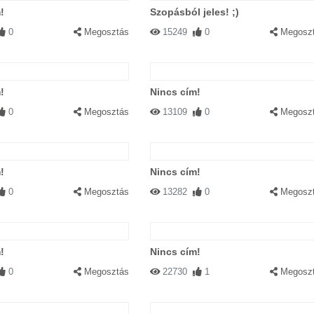
!
Szopásból jeles! ;)
0
Megosztás
15249
0
Megosz
!
Nincs cím!
0
Megosztás
13109
0
Megosz
!
Nincs cím!
0
Megosztás
13282
0
Megosz
!
Nincs cím!
0
Megosztás
22730
1
Megosz