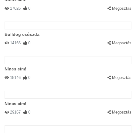
17026
0
Megosztás
Bulldog csúszda
14166
0
Megosztás
Nincs cím!
18146
0
Megosztás
Nincs cím!
29167
0
Megosztás