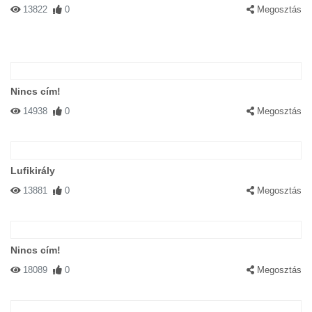
13822
0
Megosztás
Nincs cím!
14938
0
Megosztás
Lufikirály
13881
0
Megosztás
Nincs cím!
18089
0
Megosztás