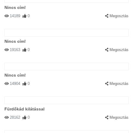
Nincs cím!
14189
0
Megosztás
Nincs cím!
19163
0
Megosztás
Nincs cím!
14904
0
Megosztás
Fürdőkád kilátással
28162
0
Megosztás