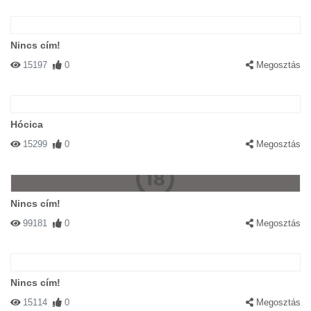
Nincs cím!
15197
0
Megosztás
Hócica
15299
0
Megosztás
Nincs cím!
99181
0
Megosztás
Nincs cím!
15114
0
Megosztás