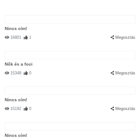
Nincs cím!
16801
1
Megosztás
Nők és a foci
15348
0
Megosztás
Nincs cím!
15192
0
Megosztás
Nincs cím!