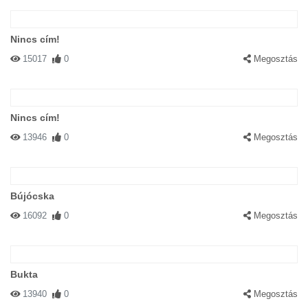
Nincs cím!
15017
0
Megosztás
Nincs cím!
13946
0
Megosztás
Bújócska
16092
0
Megosztás
Bukta
13940
0
Megosztás