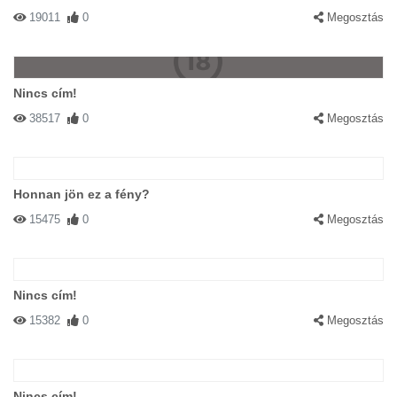
19011
0
Megosztás
Nincs cím!
38517
0
Megosztás
Honnan jön ez a fény?
15475
0
Megosztás
Nincs cím!
15382
0
Megosztás
Nincs cím!