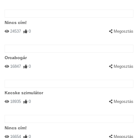
Nincs cím!
24537
0
Megosztás
Orcabogár
16847
0
Megosztás
Kecske szimulátor
18935
0
Megosztás
Nincs cím!
16654
0
Megosztás