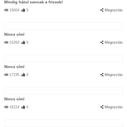
Mindig hátul vannak a frissek!
15604
0
Megosztás
Nincs cím!
15260
0
Megosztás
Nincs cím!
17235
0
Megosztás
Nincs cím!
16224
0
Megosztás