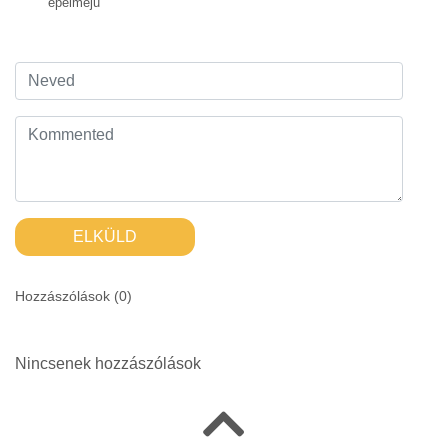
épelméjű
ELKÜLD
Hozzászólások (
0
)
Nincsenek hozzászólások