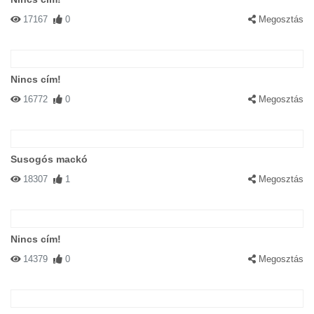
17167
0
Megosztás
Nincs cím!
16772
0
Megosztás
Susogós mackó
18307
1
Megosztás
Nincs cím!
14379
0
Megosztás