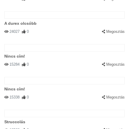
A durex olcsóbb
24027
0
Megosztás
Nincs cím!
15284
0
Megosztás
Nincs cím!
15338
0
Megosztás
Struccolás