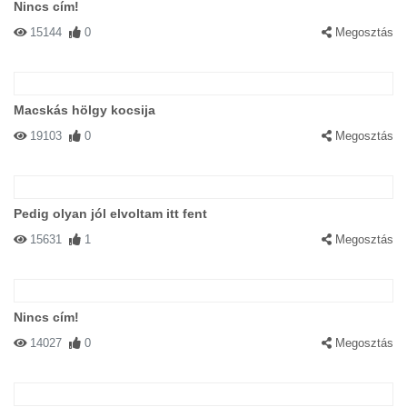
Nincs cím!
15144
0
Megosztás
Macskás hölgy kocsija
19103
0
Megosztás
Pedig olyan jól elvoltam itt fent
15631
1
Megosztás
Nincs cím!
14027
0
Megosztás