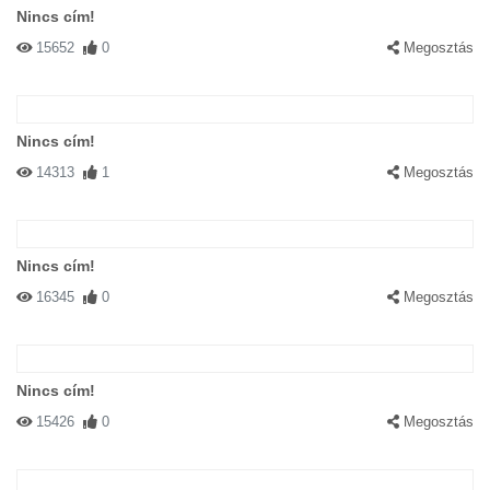
Nincs cím!
15652
0
Megosztás
Nincs cím!
14313
1
Megosztás
Nincs cím!
16345
0
Megosztás
Nincs cím!
15426
0
Megosztás