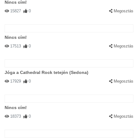
Nincs cím!
15827
0
Megosztás
Nincs cím!
17513
0
Megosztás
Jóga a Cathedral Rock tetején (Sedona)
17929
0
Megosztás
Nincs cím!
18373
0
Megosztás