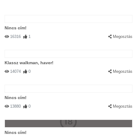
Nincs cím!
16316
1
Megosztás
Klassz walkman, haver!
14074
0
Megosztás
Nincs cím!
13880
0
Megosztás
Nincs cím!