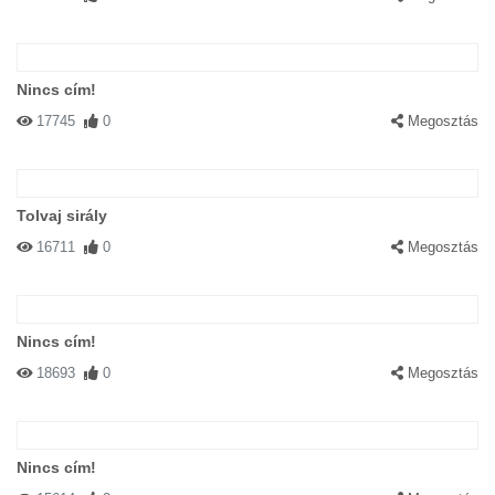
Nincs cím!
17745
0
Megosztás
Tolvaj sirály
16711
0
Megosztás
Nincs cím!
18693
0
Megosztás
Nincs cím!