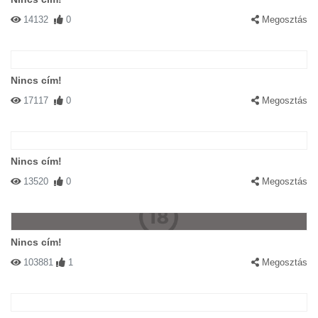
14132
0
Megosztás
Nincs cím!
17117
0
Megosztás
Nincs cím!
13520
0
Megosztás
Nincs cím!
103881
1
Megosztás