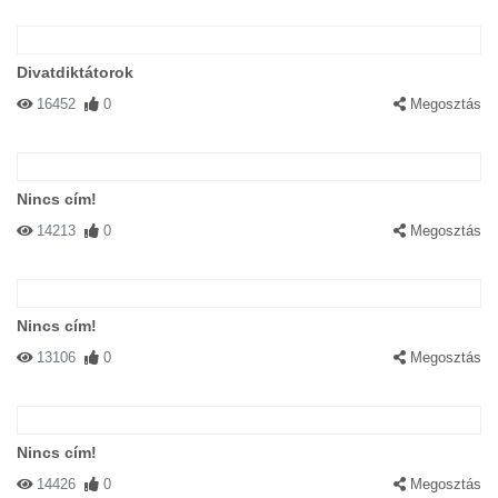
Divatdiktátorok
16452
0
Megosztás
Nincs cím!
14213
0
Megosztás
Nincs cím!
13106
0
Megosztás
Nincs cím!
14426
0
Megosztás