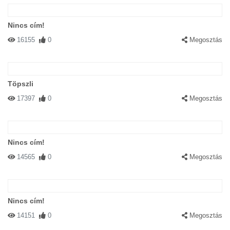
Nincs cím!
16155
0
Megosztás
Töpszli
17397
0
Megosztás
Nincs cím!
14565
0
Megosztás
Nincs cím!
14151
0
Megosztás