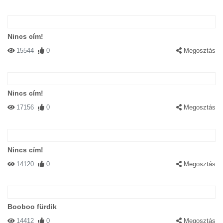
Nincs cím!
15544
0
Megosztás
Nincs cím!
17156
0
Megosztás
Nincs cím!
14120
0
Megosztás
Booboo fürdik
14412
0
Megosztás