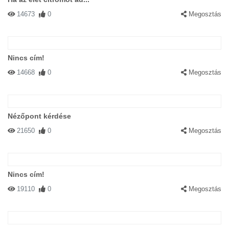
14673
0
Megosztás
Nincs cím!
14668
0
Megosztás
Nézőpont kérdése
21650
0
Megosztás
Nincs cím!
19110
0
Megosztás