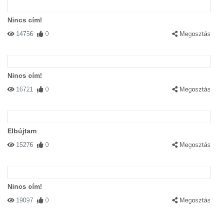
Nincs cím!
14756
0
Megosztás
Nincs cím!
16721
0
Megosztás
Elbújtam
15276
0
Megosztás
Nincs cím!
19097
0
Megosztás