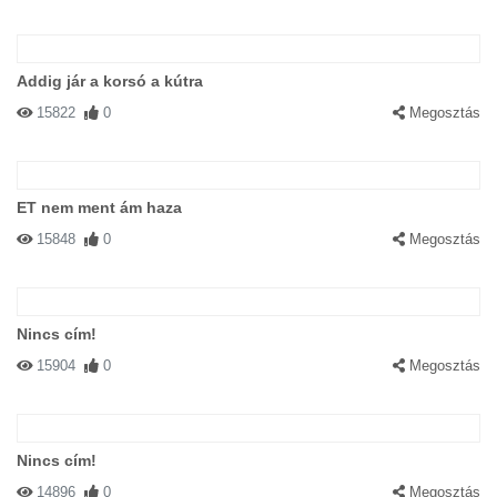
Addig jár a korsó a kútra
15822
0
Megosztás
ET nem ment ám haza
15848
0
Megosztás
Nincs cím!
15904
0
Megosztás
Nincs cím!
14896
0
Megosztás