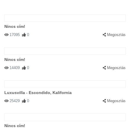
Nincs cím!
17095
0
Megosztás
Nincs cím!
14409
0
Megosztás
Luxusvilla - Escondido, Kalifornia
25429
0
Megosztás
Nincs cím!