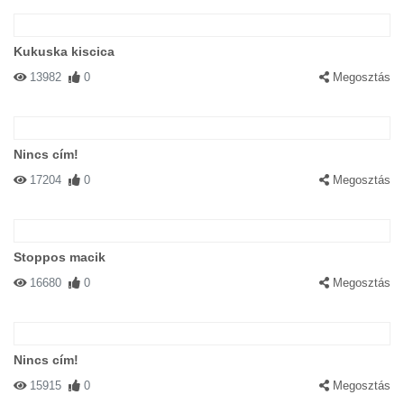
Kukuska kiscica
13982
0
Megosztás
Nincs cím!
17204
0
Megosztás
Stoppos macik
16680
0
Megosztás
Nincs cím!
15915
0
Megosztás