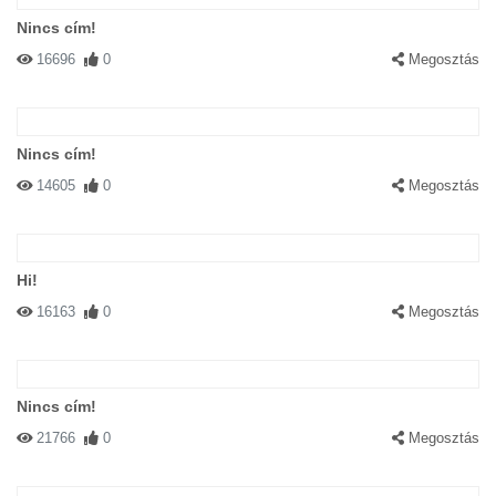
Nincs cím!
16696
0
Megosztás
Nincs cím!
14605
0
Megosztás
Hi!
16163
0
Megosztás
Nincs cím!
21766
0
Megosztás