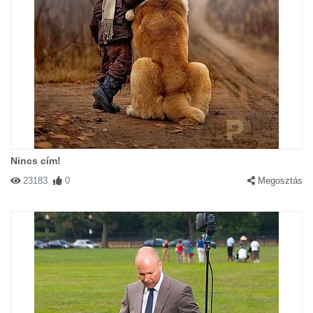
Nincs cím!
23183
0
Megosztás