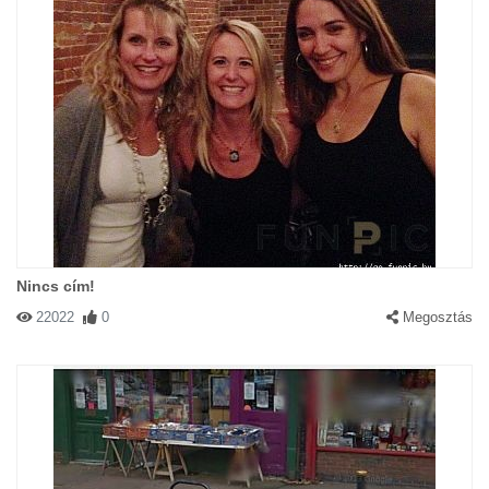
Nincs cím!
22022
0
Megosztás