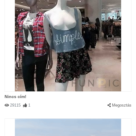
Nincs cím!
29115
1
Megosztás