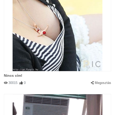
Nincs cím!
30015
0
Megosztás