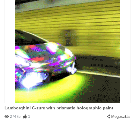
Lamborghini C-zure with prismatic holographic paint
27475
1
Megosztás