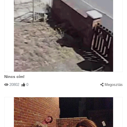
Nincs cím!
20802
0
Megosztás