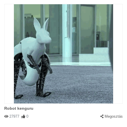
Robot kenguru
27977
0
Megosztás