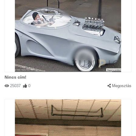
Nincs cím!
25037
0
Megosztás