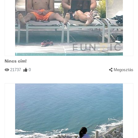
Nincs cím!
21737
0
Megosztás