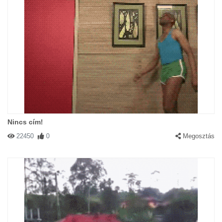
Nincs cím!
22450
0
Megosztás