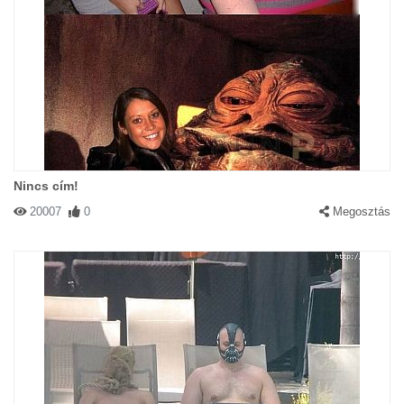
Nincs cím!
20007
0
Megosztás