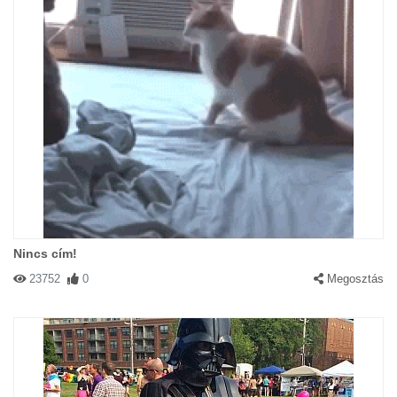
Nincs cím!
23752
0
Megosztás