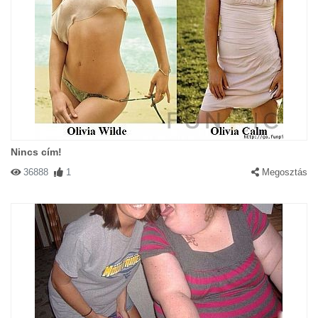
Nincs cím!
36888
1
Megosztás