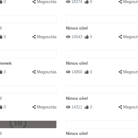
0
Megosztás
18374
0
Megosz
!
Nincs cím!
0
Megosztás
14543
0
Megosz
elemek
Nincs cím!
0
Megosztás
14950
0
Megosz
!
Nincs cím!
0
Megosztás
14311
0
Megosz
!
Nincs cím!