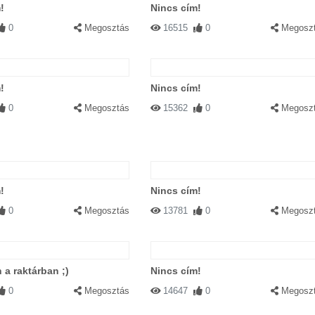
!
Nincs cím!
0
Megosztás
16515
0
Megosz
!
Nincs cím!
0
Megosztás
15362
0
Megosz
!
Nincs cím!
0
Megosztás
13781
0
Megosz
a raktárban ;)
Nincs cím!
0
Megosztás
14647
0
Megosz