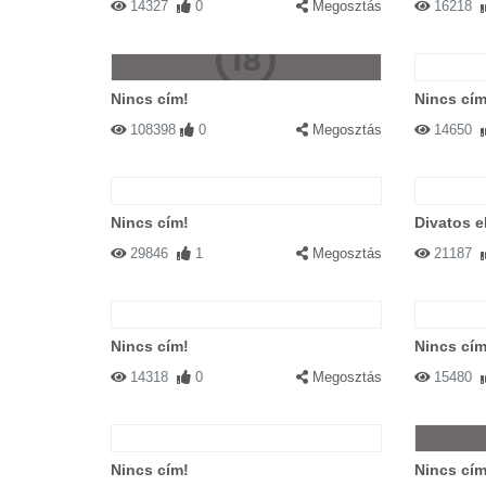
14327
0
Megosztás
16218
Nincs cím!
Nincs cím
108398
0
Megosztás
14650
Nincs cím!
Divatos 
29846
1
Megosztás
21187
Nincs cím!
Nincs cím
14318
0
Megosztás
15480
Nincs cím!
Nincs cím