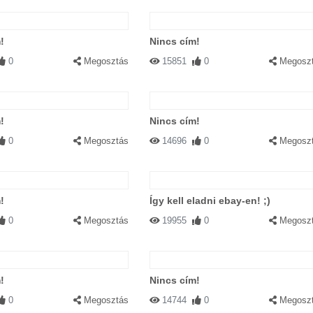
!
Nincs cím!
0
Megosztás
15851
0
Megosz
!
Nincs cím!
0
Megosztás
14696
0
Megosz
!
Így kell eladni ebay-en! ;)
0
Megosztás
19955
0
Megosz
!
Nincs cím!
0
Megosztás
14744
0
Megosz