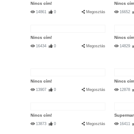
Nincs cím!
Nincs cím
14861
0
Megosztás
16652
Nincs cím!
Nincs cím
16434
0
Megosztás
14829
Nincs cím!
Nincs cím
13907
0
Megosztás
12878
Nincs cím!
Superman 
13873
0
Megosztás
16411