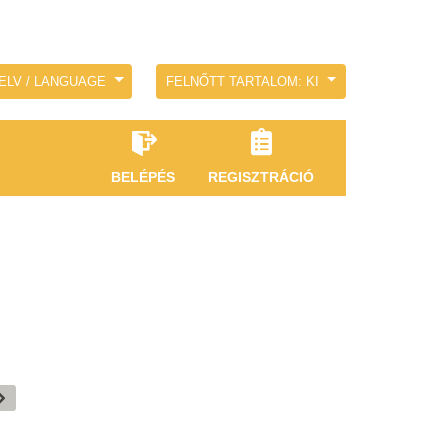
ELV / LANGUAGE
FELNŐTT TARTALOM: KI
BELÉPÉS
REGISZTRÁCIÓ