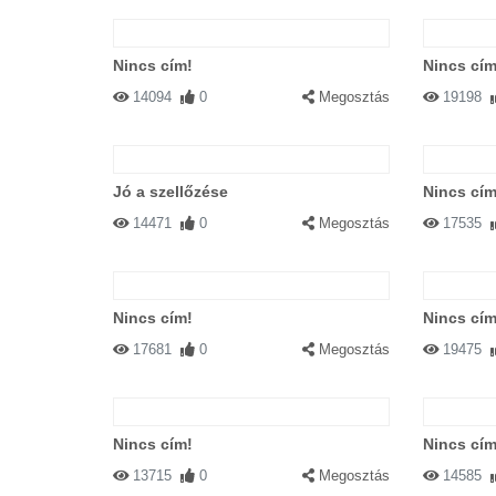
Nincs cím!
Nincs cím
14094
0
Megosztás
19198
Jó a szellőzése
Nincs cím
14471
0
Megosztás
17535
Nincs cím!
Nincs cím
17681
0
Megosztás
19475
Nincs cím!
Nincs cím
13715
0
Megosztás
14585