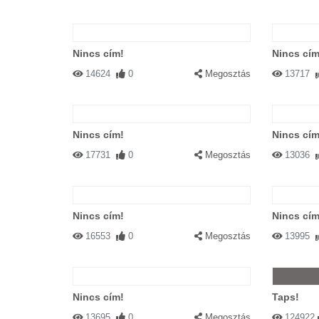
Nincs cím!
Nincs cím
14624
0
Megosztás
13717
Nincs cím!
Nincs cím
17731
0
Megosztás
13036
Nincs cím!
Nincs cím
16553
0
Megosztás
13995
Nincs cím!
Taps!
13695
0
Megosztás
124922