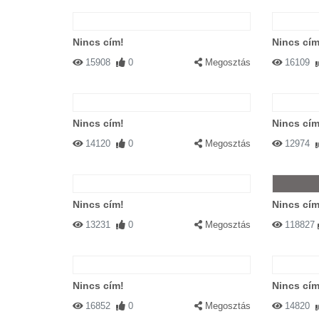
Nincs cím!
Nincs cím
15908
0
Megosztás
16109
Nincs cím!
Nincs cím
14120
0
Megosztás
12974
Nincs cím!
Nincs cím
13231
0
Megosztás
118827
Nincs cím!
Nincs cím
16852
0
Megosztás
14820