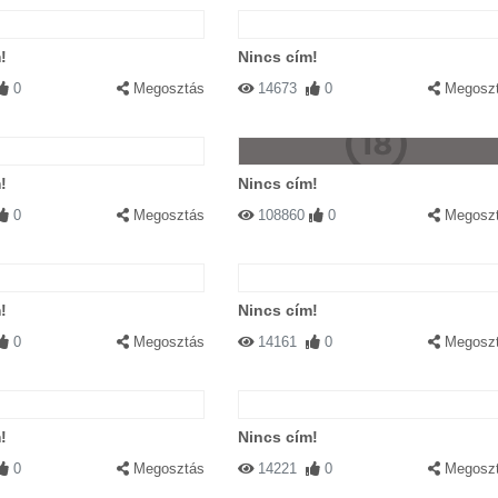
!
Nincs cím!
0
Megosztás
14673
0
Megosz
!
Nincs cím!
0
Megosztás
108860
0
Megosz
!
Nincs cím!
0
Megosztás
14161
0
Megosz
!
Nincs cím!
0
Megosztás
14221
0
Megosz