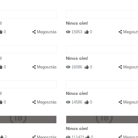
!
Nincs cím!
0
Megosztás
15953
0
Megosz
!
Nincs cím!
0
Megosztás
16086
0
Megosz
!
Nincs cím!
0
Megosztás
14586
0
Megosz
Nincs cím!
2
Megosztás
111421
0
Megosz