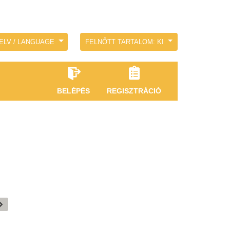
ELV / LANGUAGE
FELNŐTT TARTALOM: KI
BELÉPÉS
REGISZTRÁCIÓ