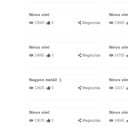
Nincs cím!
Nincs cím
13583
0
Megosztás
13683
Nincs cím!
Nincs cím
14865
0
Megosztás
14700
Nagyon metál! :)
Nincs cím
12826
0
Megosztás
13217
Nincs cím!
Nincs cím
13678
0
Megosztás
14666