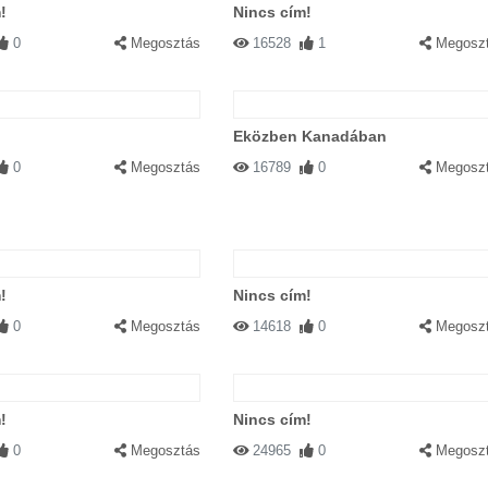
!
Nincs cím!
0
Megosztás
16528
1
Megosz
Eközben Kanadában
0
Megosztás
16789
0
Megosz
!
Nincs cím!
0
Megosztás
14618
0
Megosz
!
Nincs cím!
0
Megosztás
24965
0
Megosz