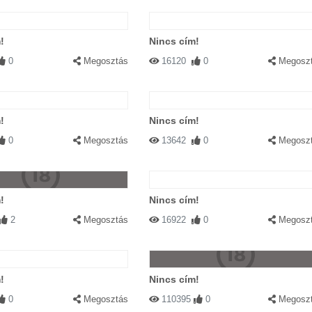
!
Nincs cím!
0
Megosztás
16120
0
Megosz
!
Nincs cím!
0
Megosztás
13642
0
Megosz
!
Nincs cím!
2
Megosztás
16922
0
Megosz
!
Nincs cím!
0
Megosztás
110395
0
Megosz