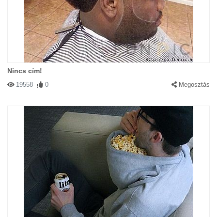
Nincs cím!
19558
0
Megosztás