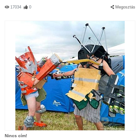
17034
0
Megosztás
Nincs cím!