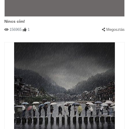
Nincs cím!
156965
1
Megosztás