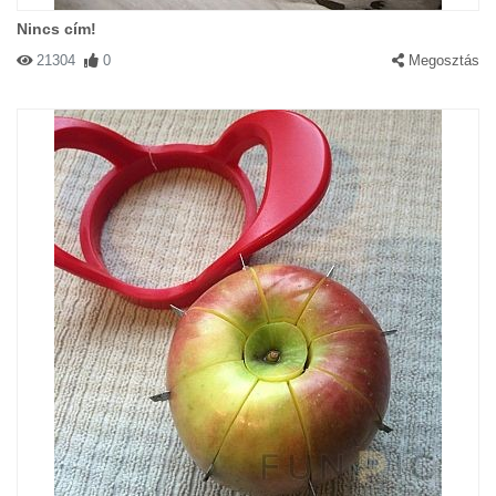
Nincs cím!
21304
0
Megosztás