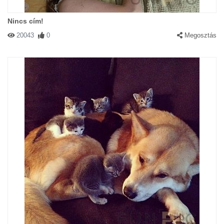
Nincs cím!
20043
0
Megosztás