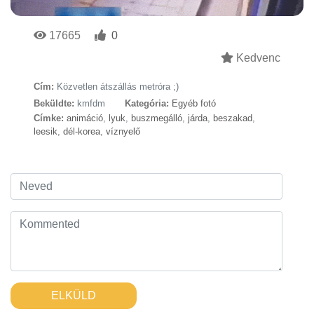
17665
0
Kedvenc
Cím:
Közvetlen átszállás metróra ;)
Beküldte:
kmfdm
Kategória:
Egyéb fotó
Címke:
animáció
,
lyuk
,
buszmegálló
,
járda
,
beszakad
,
leesik
,
dél-korea
,
víznyelő
ELKÜLD