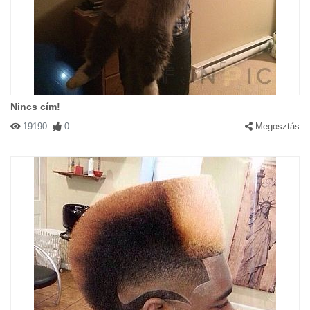
Nincs cím!
19190
0
Megosztás