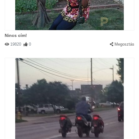
Nincs cím!
19820
0
Megosztás