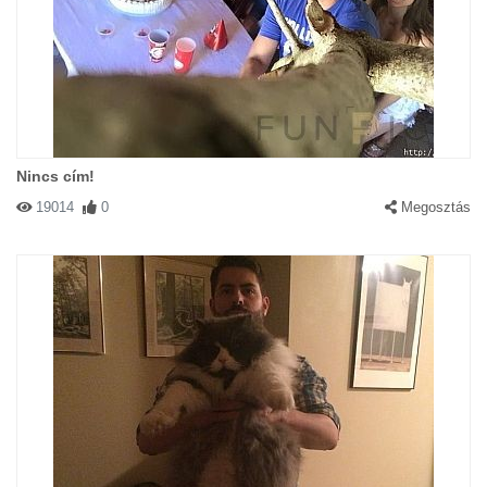
Nincs cím!
19014
0
Megosztás