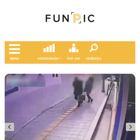
MENÜ
KATEGÓRIÁK
TOP 100
KERESÉS