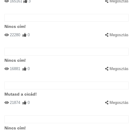
165161
3
Megosztás
Nincs cím!
22280
0
Megosztás
Nincs cím!
16881
0
Megosztás
Mutasd a cicád!
21874
0
Megosztás
Nincs cím!