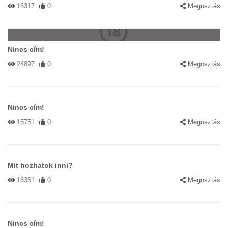
16317
0
Megosztás
Nincs cím!
24897
0
Megosztás
Nincs cím!
15751
0
Megosztás
Mit hozhatok inni?
16361
0
Megosztás
Nincs cím!