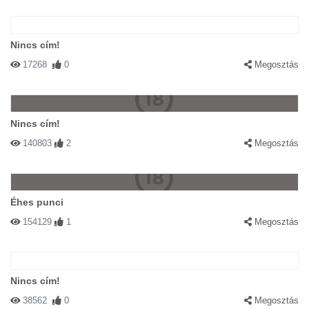
Nincs cím!
17268
0
Megosztás
Nincs cím!
140803
2
Megosztás
Éhes punci
154129
1
Megosztás
Nincs cím!
38562
0
Megosztás