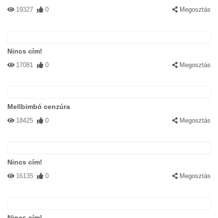
19327
0
Megosztás
Nincs cím!
17081
0
Megosztás
Mellbimbó cenzúra
18425
0
Megosztás
Nincs cím!
16135
0
Megosztás
Nincs cím!