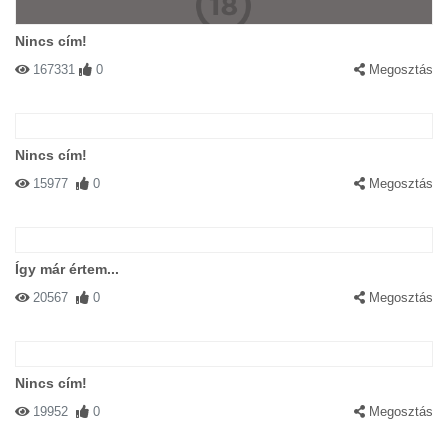
Nincs cím!
167331
0
Megosztás
Nincs cím!
15977
0
Megosztás
Így már értem...
20567
0
Megosztás
Nincs cím!
19952
0
Megosztás