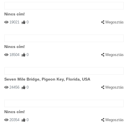
Nincs cím!
19021
0
Megosztás
Nincs cím!
18504
0
Megosztás
Seven Mile Bridge, Pigeon Key, Florida, USA
24456
0
Megosztás
Nincs cím!
20354
0
Megosztás