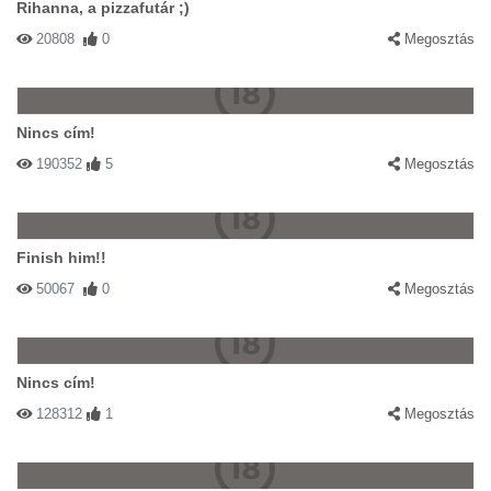
Rihanna, a pizzafutár ;)
20808
0
Megosztás
Nincs cím!
190352
5
Megosztás
Finish him!!
50067
0
Megosztás
Nincs cím!
128312
1
Megosztás