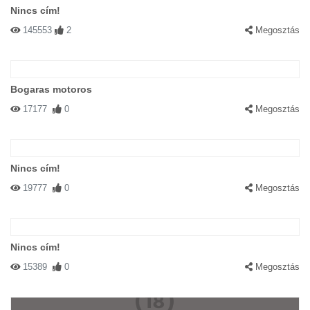
Nincs cím!
145553
2
Megosztás
Bogaras motoros
17177
0
Megosztás
Nincs cím!
19777
0
Megosztás
Nincs cím!
15389
0
Megosztás