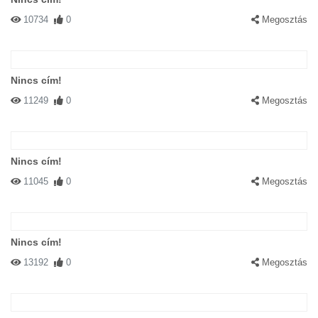
10734
0
Megosztás
Nincs cím!
11249
0
Megosztás
Nincs cím!
11045
0
Megosztás
Nincs cím!
13192
0
Megosztás