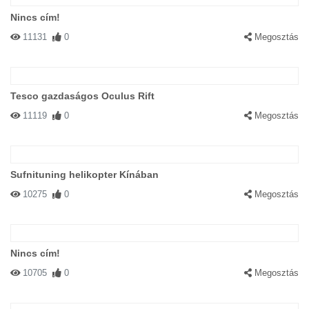
Nincs cím!
11131
0
Megosztás
Tesco gazdaságos Oculus Rift
11119
0
Megosztás
Sufnituning helikopter Kínában
10275
0
Megosztás
Nincs cím!
10705
0
Megosztás