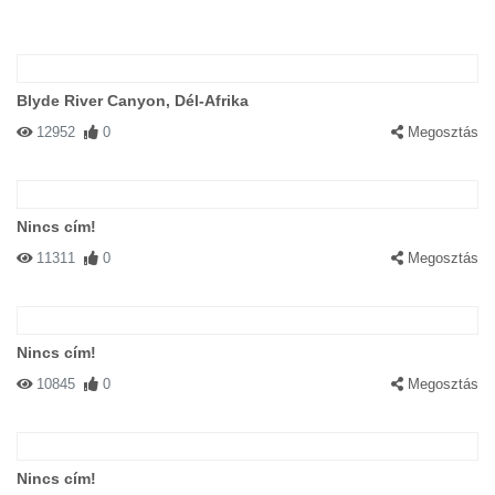
Blyde River Canyon, Dél-Afrika
12952
0
Megosztás
Nincs cím!
11311
0
Megosztás
Nincs cím!
10845
0
Megosztás
Nincs cím!