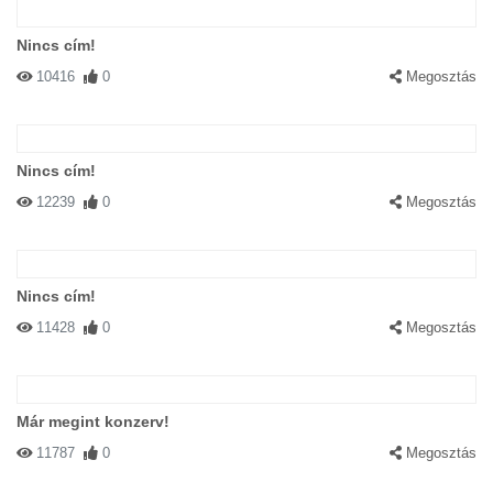
Nincs cím!
10416
0
Megosztás
Nincs cím!
12239
0
Megosztás
Nincs cím!
11428
0
Megosztás
Már megint konzerv!
11787
0
Megosztás