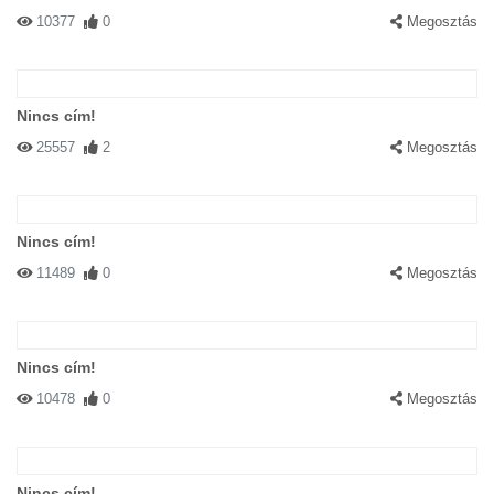
10377
0
Megosztás
Nincs cím!
25557
2
Megosztás
Nincs cím!
11489
0
Megosztás
Nincs cím!
10478
0
Megosztás
Nincs cím!