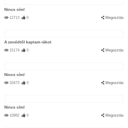
Nincs cím!
12713
0
Megosztás
A zenédtől kaptam rákot
15174
0
Megosztás
Nincs cím!
10473
0
Megosztás
Nincs cím!
10982
0
Megosztás