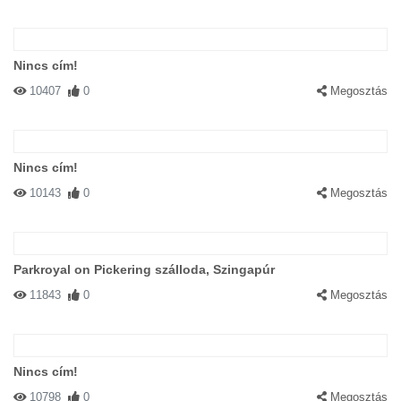
Nincs cím!
10407
0
Megosztás
Nincs cím!
10143
0
Megosztás
Parkroyal on Pickering szálloda, Szingapúr
11843
0
Megosztás
Nincs cím!
10798
0
Megosztás