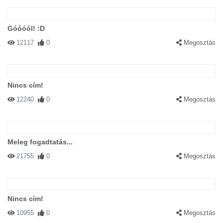
Góóóól! :D
12117
0
Megosztás
Nincs cím!
12240
0
Megosztás
Meleg fogadtatás...
21755
0
Megosztás
Nincs cím!
10955
0
Megosztás