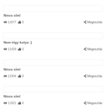
Nincs cím!
11877
0
Megosztás
Nem irigy kutya :)
11429
0
Megosztás
Nincs cím!
12304
0
Megosztás
Nincs cím!
11921
0
Megosztás