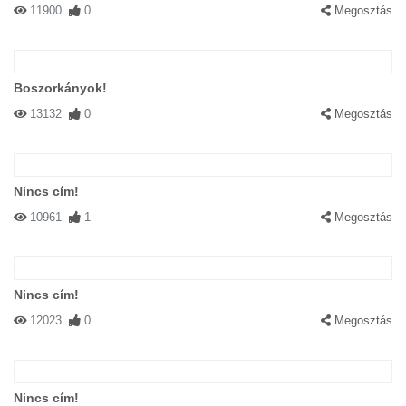
11900
0
Megosztás
Boszorkányok!
13132
0
Megosztás
Nincs cím!
10961
1
Megosztás
Nincs cím!
12023
0
Megosztás
Nincs cím!