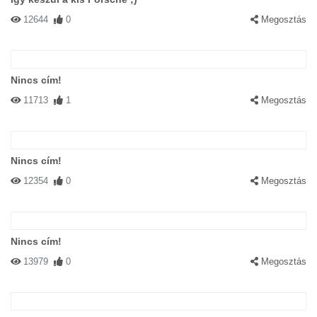
12644
0
Megosztás
Nincs cím!
11713
1
Megosztás
Nincs cím!
12354
0
Megosztás
Nincs cím!
13979
0
Megosztás