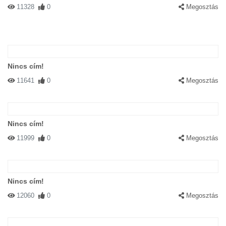
11328
0
Megosztás
Nincs cím!
11641
0
Megosztás
Nincs cím!
11999
0
Megosztás
Nincs cím!
12060
0
Megosztás