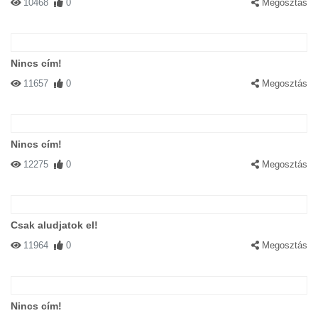
10468
0
Megosztás
Nincs cím!
11657
0
Megosztás
Nincs cím!
12275
0
Megosztás
Csak aludjatok el!
11964
0
Megosztás
Nincs cím!