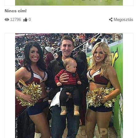
Nincs cím!
12796
0
Megosztás