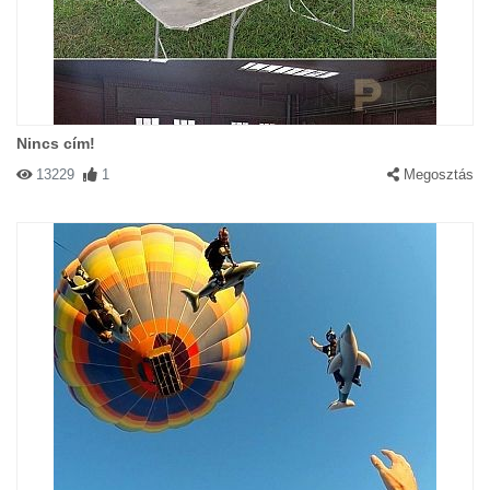
Nincs cím!
13229
1
Megosztás