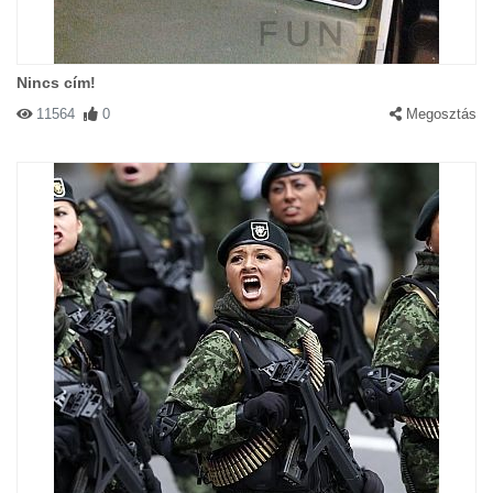
Nincs cím!
11564
0
Megosztás