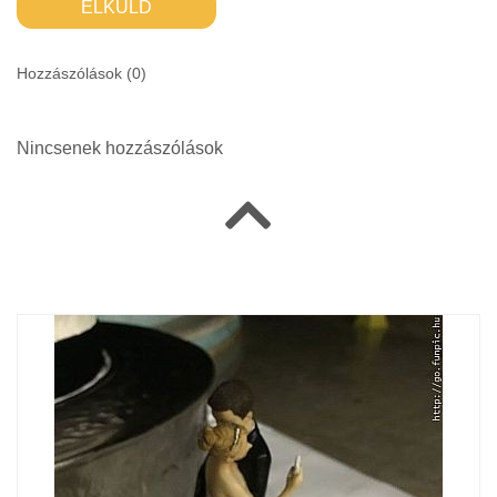
ELKÜLD
Hozzászólások (
0
)
Nincsenek hozzászólások