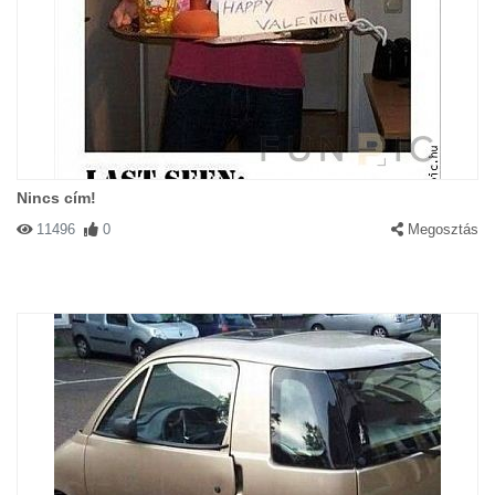
Nincs cím!
11496
0
Megosztás