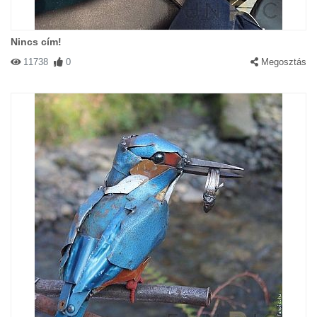
Nincs cím!
11738
0
Megosztás