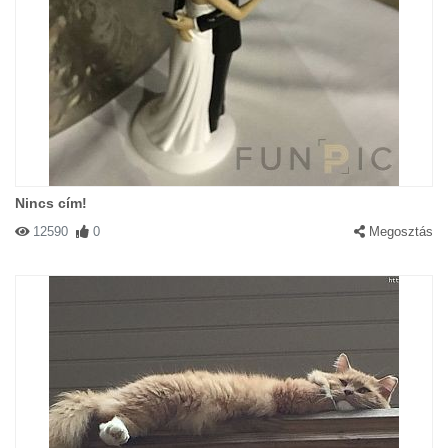
Nincs cím!
12590
0
Megosztás