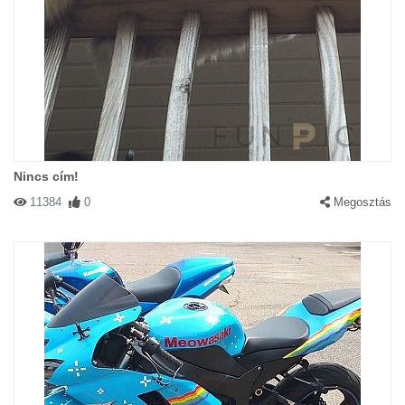
Nincs cím!
11384
0
Megosztás