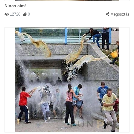
Nincs cím!
12728
0
Megosztás