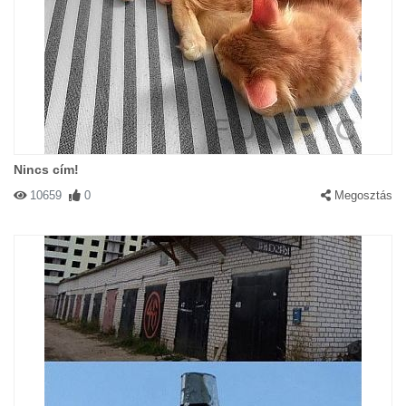
Nincs cím!
10659
0
Megosztás