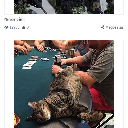
Nincs cím!
12935
0
Megosztás