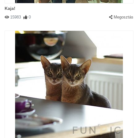
Kaja!
15983
0
Megosztás