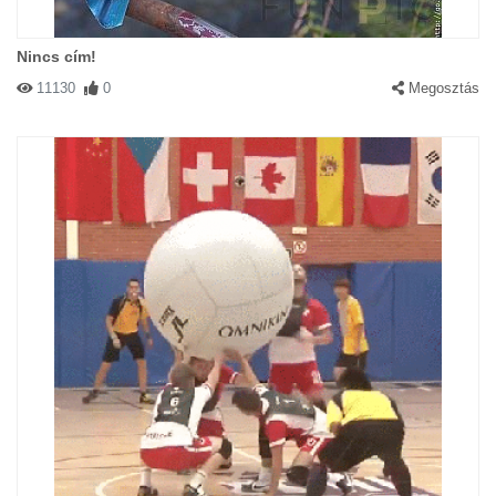
Nincs cím!
11130
0
Megosztás