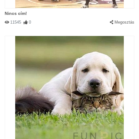
Nincs cím!
11545
0
Megosztás