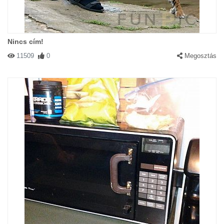
Nincs cím!
11509
0
Megosztás