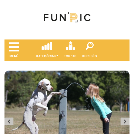
MENÜ
KATEGÓRIÁK
TOP 100
KERESÉS