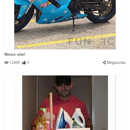
Nincs cím!
11989
0
Megosztás