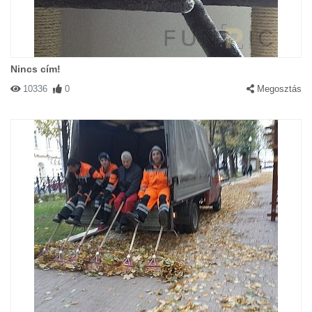
Nincs cím!
10336
0
Megosztás