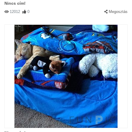
Nincs cím!
12012
0
Megosztás