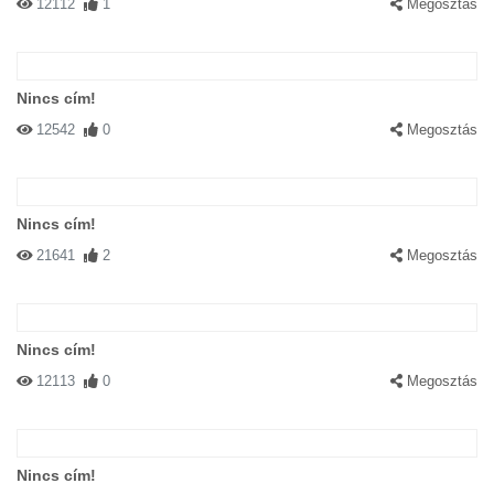
12112
1
Megosztás
Nincs cím!
12542
0
Megosztás
Nincs cím!
21641
2
Megosztás
Nincs cím!
12113
0
Megosztás
Nincs cím!