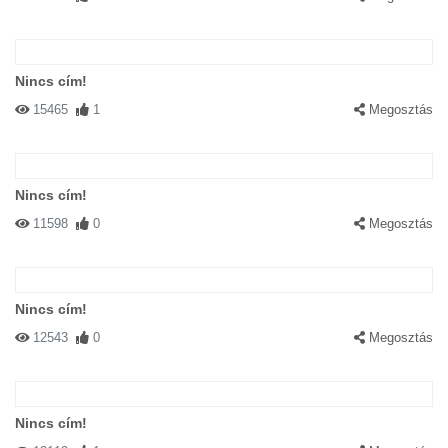
Nincs cím!
15465
1
Megosztás
Nincs cím!
11598
0
Megosztás
Nincs cím!
12543
0
Megosztás
Nincs cím!