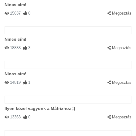
Nincs cím!
15637
0
Megosztás
Nincs cím!
18838
3
Megosztás
Nincs cím!
14819
1
Megosztás
Ilyen közel vagyunk a Mátrixhoz ;)
13363
0
Megosztás