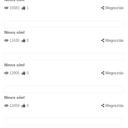
15583
1
Megosztás
Nincs cím!
11630
0
Megosztás
Nincs cím!
12905
0
Megosztás
Nincs cím!
12459
0
Megosztás