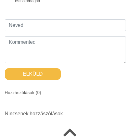
csináldmagad
ELKÜLD
Hozzászólások (
0
)
Nincsenek hozzászólások