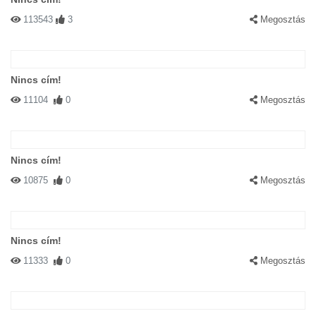
113543
3
Megosztás
Nincs cím!
11104
0
Megosztás
Nincs cím!
10875
0
Megosztás
Nincs cím!
11333
0
Megosztás