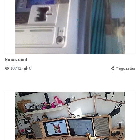
Nincs cím!
10741
0
Megosztás