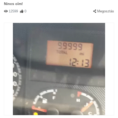
Nincs cím!
12599
0
Megosztás