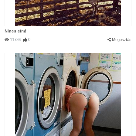
Nincs cím!
11736
0
Megosztás