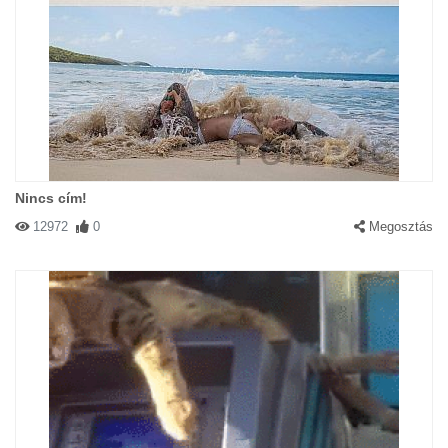
Nincs cím!
12972
0
Megosztás