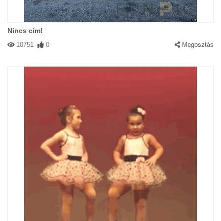
Nincs cím!
10751
0
Megosztás