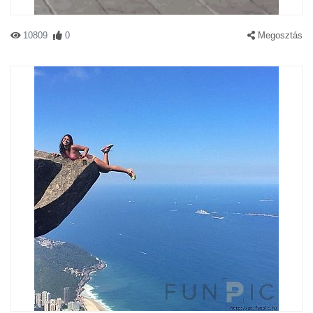
10809
0
Megosztás