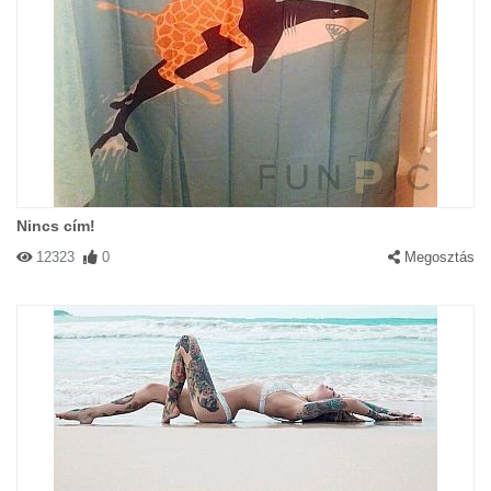
Nincs cím!
12323
0
Megosztás