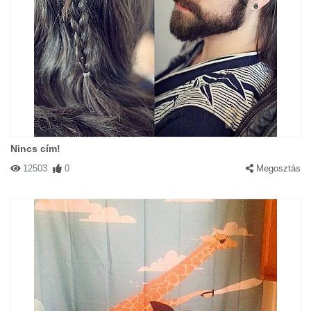
Nincs cím!
12503
0
Megosztás