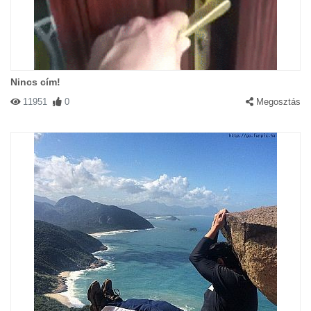
Nincs cím!
11951
0
Megosztás