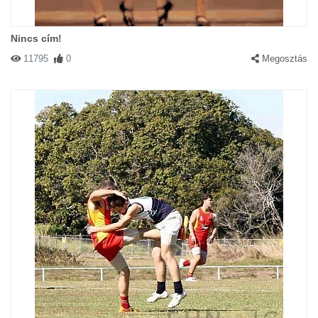
Nincs cím!
11795
0
Megosztás