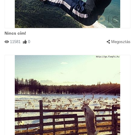
Nincs cím!
11581
0
Megosztás