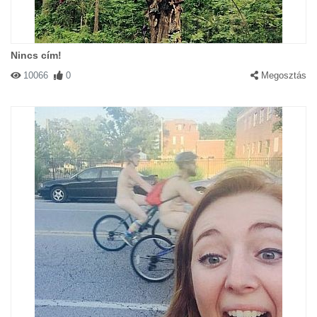
Nincs cím!
10066
0
Megosztás