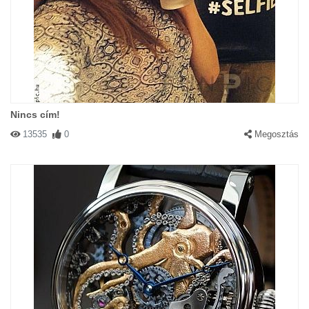
Nincs cím!
13535
0
Megosztás