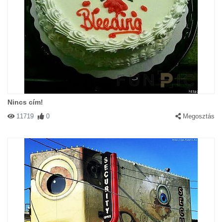
Nincs cím!
11719
0
Megosztás