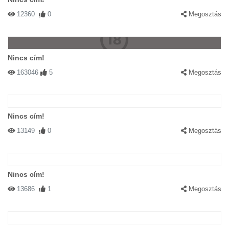
12360
0
Megosztás
Nincs cím!
163046
5
Megosztás
Nincs cím!
13149
0
Megosztás
Nincs cím!
13686
1
Megosztás