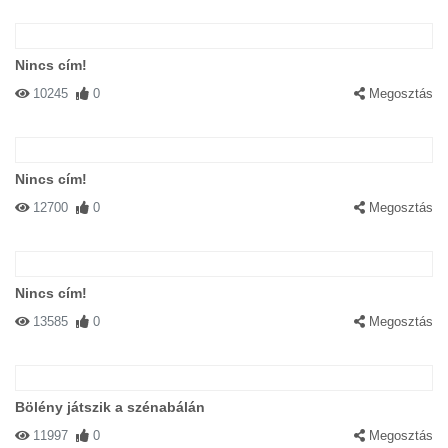
Nincs cím!
10245
0
Megosztás
Nincs cím!
12700
0
Megosztás
Nincs cím!
13585
0
Megosztás
Bölény játszik a szénabálán
11997
0
Megosztás