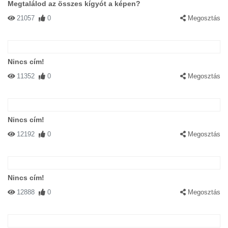
Megtalálod az összes kígyót a képen?
21057
0
Megosztás
Nincs cím!
11352
0
Megosztás
Nincs cím!
12192
0
Megosztás
Nincs cím!
12888
0
Megosztás