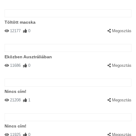
Töltött macska
12177
0
Megosztás
Eközben Ausztráliában
11686
0
Megosztás
Nincs cím!
21208
1
Megosztás
Nincs cím!
11925
0
Megosztás