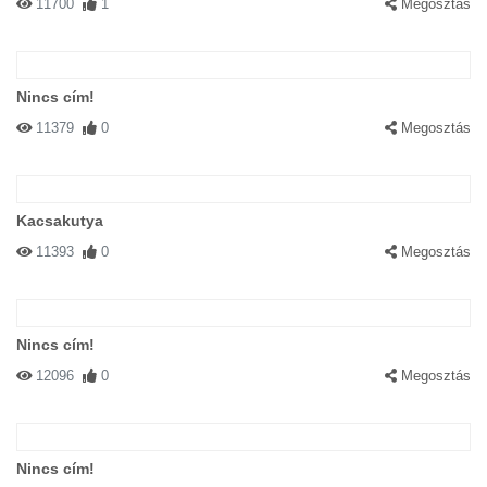
11700
1
Megosztás
Nincs cím!
11379
0
Megosztás
Kacsakutya
11393
0
Megosztás
Nincs cím!
12096
0
Megosztás
Nincs cím!