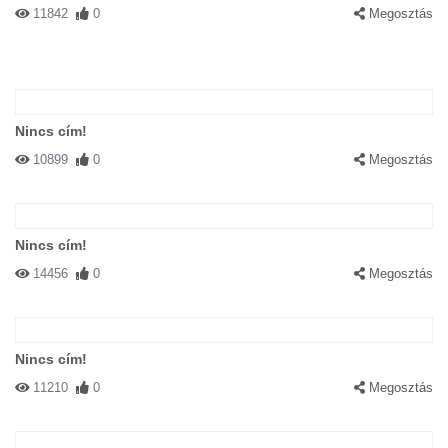
11842
0
Megosztás
Nincs cím!
10899
0
Megosztás
Nincs cím!
14456
0
Megosztás
Nincs cím!
11210
0
Megosztás