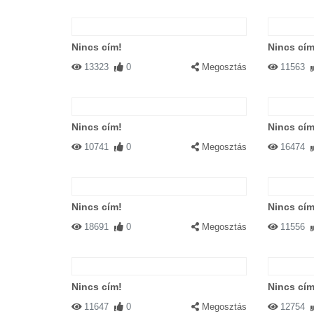
Nincs cím!
Nincs cím
13323
0
Megosztás
11563
Nincs cím!
Nincs cím
10741
0
Megosztás
16474
Nincs cím!
Nincs cím
18691
0
Megosztás
11556
Nincs cím!
Nincs cím
11647
0
Megosztás
12754