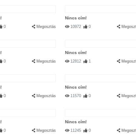
!
Nincs cím!
0
Megosztás
10972
0
Megosz
!
Nincs cím!
0
Megosztás
12812
1
Megosz
!
Nincs cím!
0
Megosztás
11570
0
Megosz
!
Nincs cím!
0
Megosztás
11245
0
Megosz