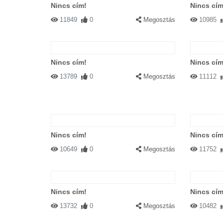
Nincs cím!
Nincs cím
11849
0
Megosztás
10985
Nincs cím!
Nincs cím
13789
0
Megosztás
11112
Nincs cím!
Nincs cím
10649
0
Megosztás
11752
Nincs cím!
Nincs cím
13732
0
Megosztás
10482