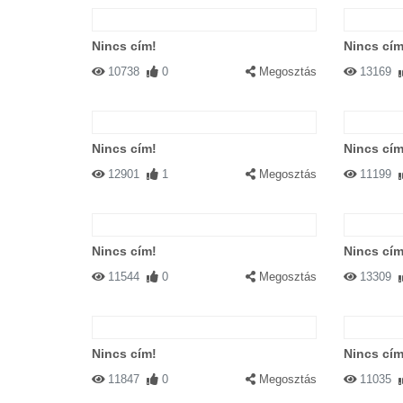
Nincs cím!
Nincs cím
10738
0
Megosztás
13169
Nincs cím!
Nincs cím
12901
1
Megosztás
11199
Nincs cím!
Nincs cím
11544
0
Megosztás
13309
Nincs cím!
Nincs cím
11847
0
Megosztás
11035