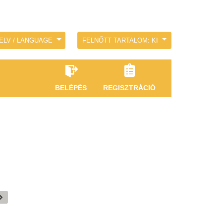
ELV / LANGUAGE
FELNŐTT TARTALOM: KI
BELÉPÉS
REGISZTRÁCIÓ