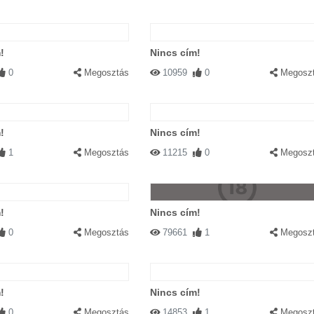
!
Nincs cím!
0
Megosztás
10959
0
Megosz
!
Nincs cím!
1
Megosztás
11215
0
Megosz
!
Nincs cím!
0
Megosztás
79661
1
Megosz
!
Nincs cím!
0
Megosztás
14853
1
Megosz