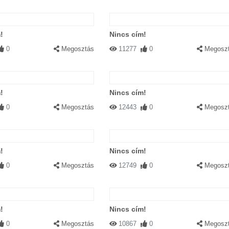
!
Nincs cím!
0
Megosztás
11277
0
Megosz
!
Nincs cím!
0
Megosztás
12443
0
Megosz
!
Nincs cím!
0
Megosztás
12749
0
Megosz
!
Nincs cím!
0
Megosztás
10867
0
Megosz