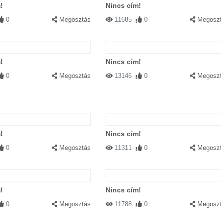
!
Nincs cím!
0
Megosztás
11685
0
Megosz
!
Nincs cím!
0
Megosztás
13146
0
Megosz
!
Nincs cím!
0
Megosztás
11311
0
Megosz
!
Nincs cím!
0
Megosztás
11788
0
Megosz