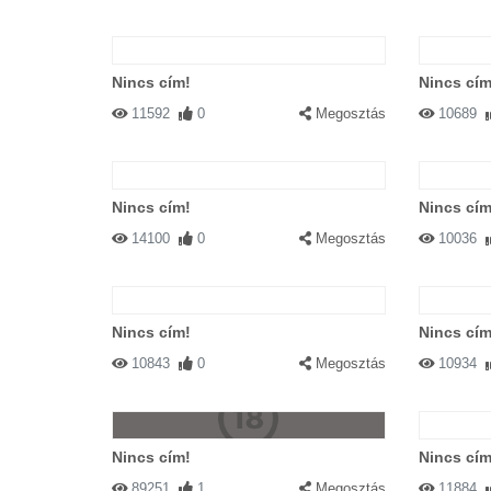
Nincs cím!
Nincs cím
11592
0
Megosztás
10689
Nincs cím!
Nincs cím
14100
0
Megosztás
10036
Nincs cím!
Nincs cím
10843
0
Megosztás
10934
Nincs cím!
Nincs cím
89251
1
Megosztás
11884