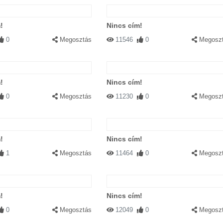
!
Nincs cím!
0
Megosztás
11546
0
Megosz
!
Nincs cím!
0
Megosztás
11230
0
Megosz
!
Nincs cím!
1
Megosztás
11464
0
Megosz
!
Nincs cím!
0
Megosztás
12049
0
Megosz