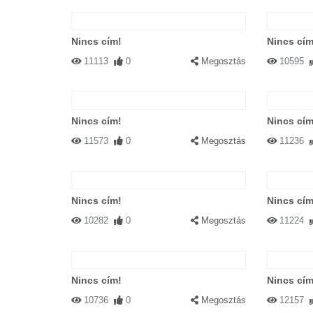
Nincs cím!
Nincs cím
11113
0
Megosztás
10595
Nincs cím!
Nincs cím
11573
0
Megosztás
11236
Nincs cím!
Nincs cím
10282
0
Megosztás
11224
Nincs cím!
Nincs cím
10736
0
Megosztás
12157