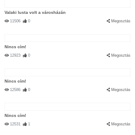
Valaki lusta volt a városházán
11506
0
Megosztás
Nincs cím!
12923
0
Megosztás
Nincs cím!
12586
0
Megosztás
Nincs cím!
12531
1
Megosztás