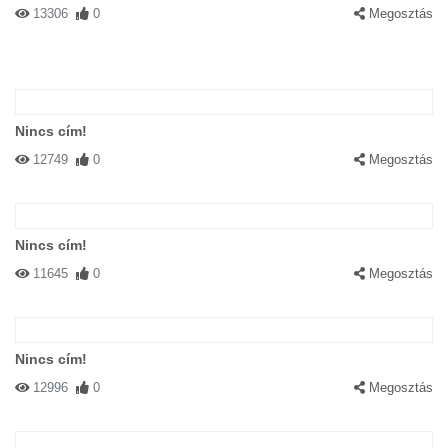
13306
0
Megosztás
Nincs cím!
12749
0
Megosztás
Nincs cím!
11645
0
Megosztás
Nincs cím!
12996
0
Megosztás