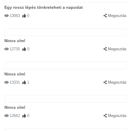
Egy rossz lépés tönkreteheti a napodat
13063
0
Megosztás
Nincs cím!
12735
0
Megosztás
Nincs cím!
13331
1
Megosztás
Nincs cím!
12662
0
Megosztás