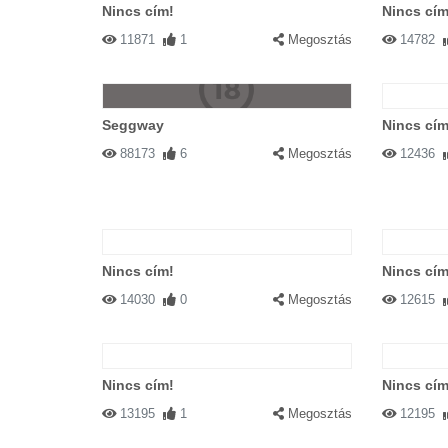
Nincs cím!
Nincs cím
11871
1
Megosztás
14782
Seggway
Nincs cím
88173
6
Megosztás
12436
Nincs cím!
Nincs cím
14030
0
Megosztás
12615
Nincs cím!
Nincs cím
13195
1
Megosztás
12195