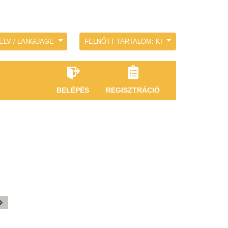
ELV / LANGUAGE
FELNŐTT TARTALOM: KI
BELÉPÉS
REGISZTRÁCIÓ