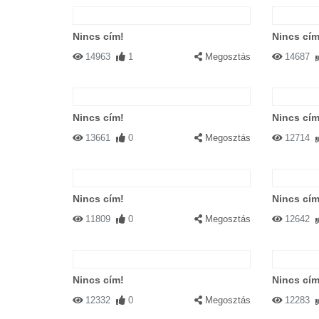
Nincs cím!
Nincs cím
14963
1
Megosztás
14687
Nincs cím!
Nincs cím
13661
0
Megosztás
12714
Nincs cím!
Nincs cím
11809
0
Megosztás
12642
Nincs cím!
Nincs cím
12332
0
Megosztás
12283