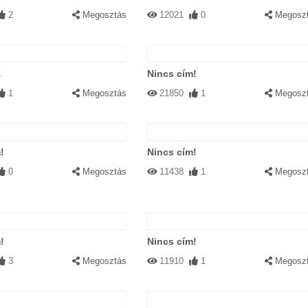
2
Megosztás
12021
0
Megosz
a
Nincs cím!
1
Megosztás
21850
1
Megosz
!
Nincs cím!
0
Megosztás
11438
1
Megosz
!
Nincs cím!
3
Megosztás
11910
1
Megosz