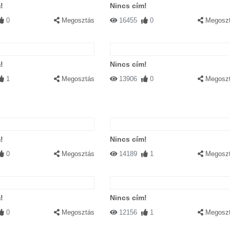
!
Nincs cím!
0
Megosztás
16455
0
Megosz
!
Nincs cím!
1
Megosztás
13906
0
Megosz
!
Nincs cím!
0
Megosztás
14189
1
Megosz
!
Nincs cím!
0
Megosztás
12156
1
Megosz