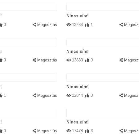
!
Nincs cím!
0
Megosztás
13234
1
Megosz
!
Nincs cím!
0
Megosztás
13883
0
Megosz
!
Nincs cím!
1
Megosztás
12844
0
Megosz
!
Nincs cím!
0
Megosztás
17478
3
Megosz