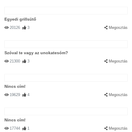
Egyedi grillsütő
20126
3
Megosztás
Szóval te vagy az unokatesóm?
21300
3
Megosztás
Nincs cím!
19629
4
Megosztás
Nincs cím!
17744
1
Megosztás