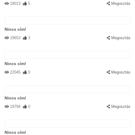
18013
5
Megosztás
Nincs cím!
19653
3
Megosztás
Nincs cím!
22045
0
Megosztás
Nincs cím!
19794
0
Megosztás
Nincs cím!