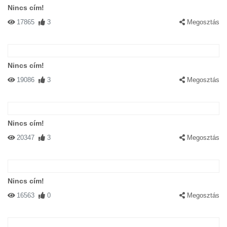
Nincs cím!
17865
3
Megosztás
Nincs cím!
19086
3
Megosztás
Nincs cím!
20347
3
Megosztás
Nincs cím!
16563
0
Megosztás