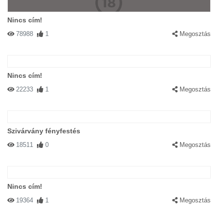
Nincs cím!
78988
1
Megosztás
Nincs cím!
22233
1
Megosztás
Szivárvány fényfestés
18511
0
Megosztás
Nincs cím!
19364
1
Megosztás