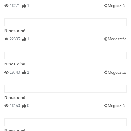
16271
1
Megosztás
Nincs cím!
22395
1
Megosztás
Nincs cím!
19740
1
Megosztás
Nincs cím!
16150
0
Megosztás
Nincs cím!