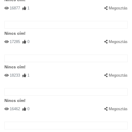
16877
1
Megosztás
Nincs cím!
17285
0
Megosztás
Nincs cím!
18233
1
Megosztás
Nincs cím!
16462
0
Megosztás