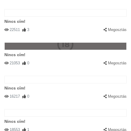
Nincs cím!
22511
3
Megosztás
Nincs cím!
21053
0
Megosztás
Nincs cím!
16217
0
Megosztás
Nincs cím!
18553
1
Megosztás