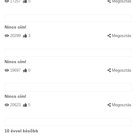
17257
0
Megosztás
Nincs cím!
20299
3
Megosztás
Nincs cím!
19697
0
Megosztás
Nincs cím!
20623
5
Megosztás
10 évvel később