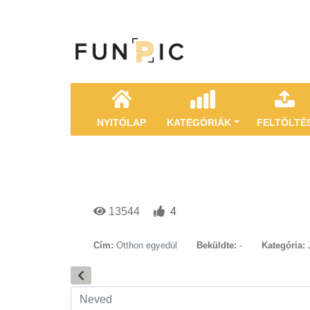
NYITÓLAP
KATEGÓRIÁK
FELTÖLTÉ
13544
4
Cím:
Otthon egyedül
Beküldte:
-
Kategória: