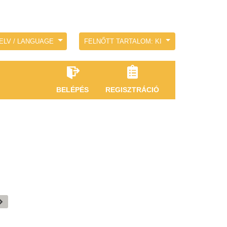
ELV / LANGUAGE
FELNŐTT TARTALOM: KI
BELÉPÉS
REGISZTRÁCIÓ