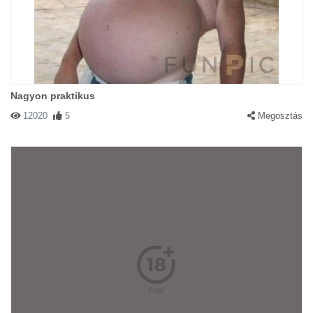
Nagyon praktikus
12020
5
Megosztás