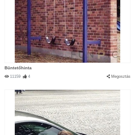
Büntetőhinta
11159
4
Megosztás