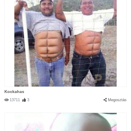
Kockahas
13711
3
Megosztás