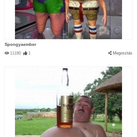
Spongyaember
11180
1
Megosztás