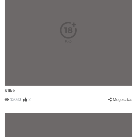
Klikk
13080
2
Megosztás