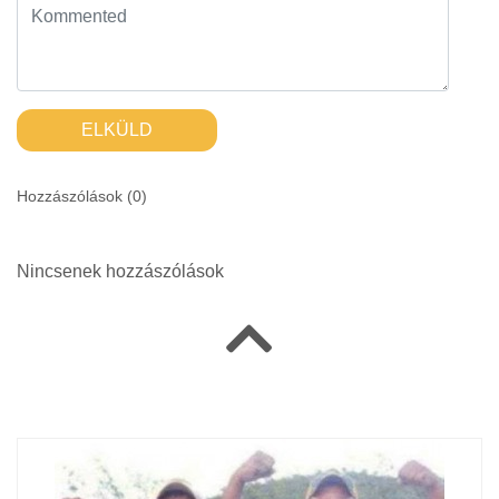
ELKÜLD
Hozzászólások (
0
)
Nincsenek hozzászólások