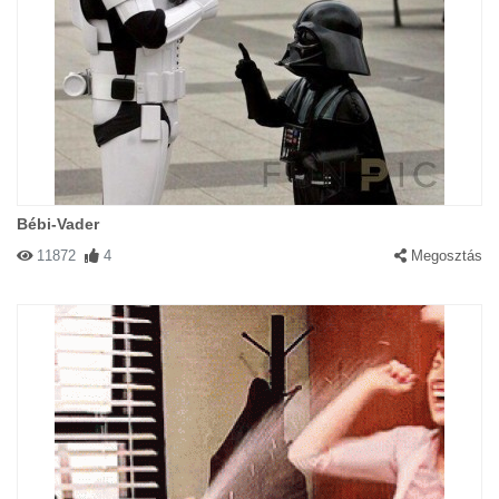
Bébi-Vader
11872
4
Megosztás