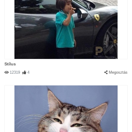
Stílus
12319
4
Megosztás