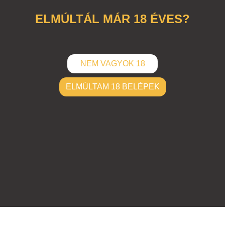
ELMÚLTÁL MÁR 18 ÉVES?
NEM VAGYOK 18
ELMÚLTAM 18 BELÉPEK
ELKÜLD
Hozzászólások (
0
)
Nincsenek hozzászólások